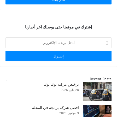
الكل (58)
إشترك في موقعنا حتى يوصلك آخر أخبارنا
أدخل
بريدك
الإلكتروني
Recent Posts
ترخيص مركبة توك توك
28 يناير، 2026