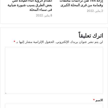
إزالة 144 طن تراكمات مخلفات
انعدام الرؤية أثناء القيادة علي
وقمامة من قرى المحلة الكبرى
بعض الطرق بسبب شبورة ضبابية
فى سماء المحلة
2 يناير، 2022
8 يناير، 2022
اترك تعليقاً
لن يتم نشر عنوان بريدك الإلكتروني.
الحقول الإلزامية مشار إليها بـ
*
الاسم
*