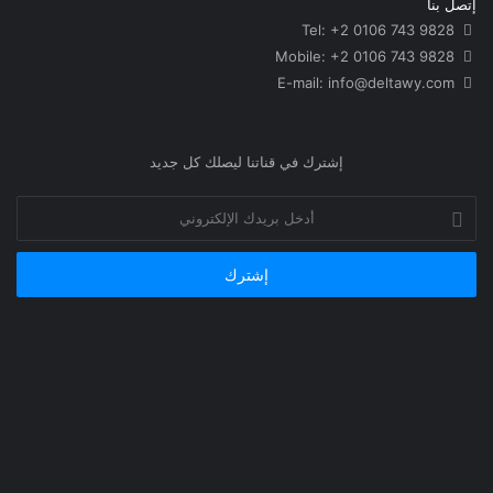
إتصل بنا
Tel: +2 0106 743 9828
Mobile: +2 0106 743 9828
info@deltawy.com
E-mail:
إشترك في قناتنا ليصلك كل جديد
أدخل
بريدك
الإلكتروني