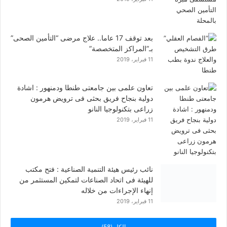
بعد توقف 17 عاما.. علاج مرضى “التأمين الصحى”
بـ”المراكز المتخصصة”
11 فبراير، 2019
تعاون علمى بين جامعتى طنطا ودمنهور : اشادة
دولية بنجاح فريق بحثى فى ترويض هرمون
زراعى بتكنولوجيا النانو
11 فبراير، 2019
نائب رئيس هيئة التنمية الصناعية : فتح مكتب
للهيئة فى اتحاد الصناعات لتمكين المستثمر من
إنهاء الإجراءات من خلاله
11 فبراير، 2019