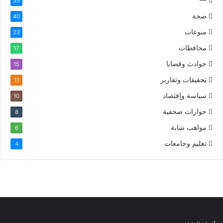
تكنولوجيا ومعلومات
90
خدمات
69
—
55
صحة
40
منوعات
23
محافظات
17
حوادث وقضايا
15
تحقيقات وتقارير
11
سياسة وإقتصاد
10
حوارات صحفية
8
مواهب شابة
6
تعليم وجامعات
4