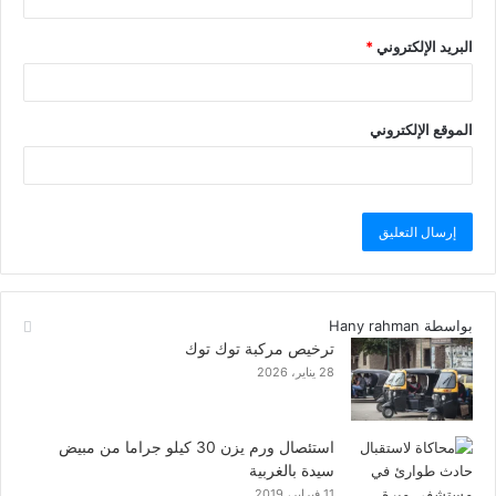
البريد الإلكتروني
*
الموقع الإلكتروني
بواسطة Hany rahman
ترخيص مركبة توك توك
28 يناير، 2026
استئصال ورم يزن 30 كيلو جراما من مبيض
سيدة بالغربية
11 فبراير، 2019