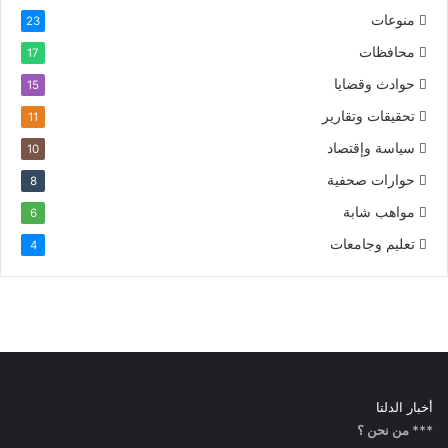
منوعات
23
محافظات
17
حوادث وقضايا
15
تحقيقات وتقارير
11
سياسة وإقتصاد
10
حوارات صحفية
8
مواهب شابة
6
تعليم وجامعات
4
أخبار الدلتا
*** من نحن ؟