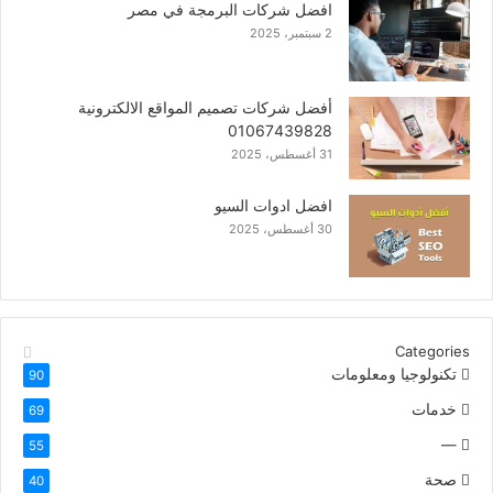
افضل شركات البرمجة في مصر
2 سبتمبر، 2025
أفضل شركات تصميم المواقع الالكترونية
01067439828
31 أغسطس، 2025
افضل ادوات السيو
30 أغسطس، 2025
Categories
تكنولوجيا ومعلومات
90
خدمات
69
—
55
صحة
40