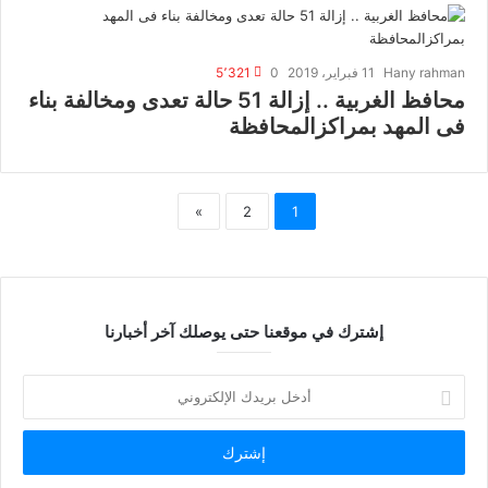
Hany rahman
11 فبراير، 2019
0
5٬321
محافظ الغربية .. إزالة 51 حالة تعدى ومخالفة بناء
فى المهد بمراكزالمحافظة
»
2
1
إشترك في موقعنا حتى يوصلك آخر أخبارنا
أدخل
بريدك
الإلكتروني