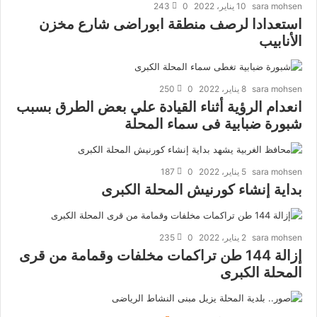
sara mohsen
10 يناير، 2022
0
243
استعدادا لرصف منطقة ابوراضى شارع مخزن
الأنابيب
sara mohsen
8 يناير، 2022
0
250
انعدام الرؤية أثناء القيادة علي بعض الطرق بسبب
شبورة ضبابية فى سماء المحلة
sara mohsen
5 يناير، 2022
0
187
بداية إنشاء كورنيش المحلة الكبرى
sara mohsen
2 يناير، 2022
0
235
إزالة 144 طن تراكمات مخلفات وقمامة من قرى
المحلة الكبرى