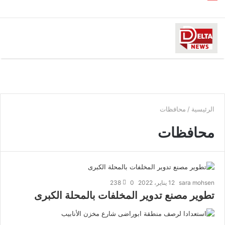
8 يناير، 2022
5 يناير، 2022
12 يناير، 2022
10 يناير، 2022
انعدام الرؤية أثناء القيادة علي بعض الطرق بسبب شبورة
ضبابية فى سماء المحلة
بداية إنشاء كورنيش المحلة الكبرى
تطوير مصنع تدوير المخلفات بالمحلة الكبرى
استعدادا لرصف منطقة ابوراضى شارع مخزن الأنابيب
محافظات
محافظات
محافظات
محافظات
الرئيسية
/
محافظات
محافظات
sara mohsen
12 يناير، 2022
0
238
تطوير مصنع تدوير المخلفات بالمحلة الكبرى