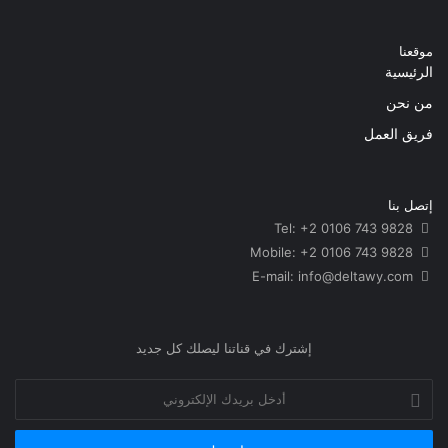
موقعنا
الرئيسية
من نحن
فريق العمل
إتصل بنا
Tel: +2 0106 743 9828
Mobile: +2 0106 743 9828
info@deltawy.com
E-mail:
إشترك في قناتنا ليصلك كل جديد
أدخل
بريدك
الإلكتروني