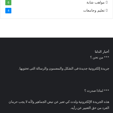
مواهب شابة
6
تعليم وجامعات
4
أخبار الدلتا
*** من نحن ؟
جريدة إلكترونية جديدة فى الشكل والمضمون والرسالة التى تحتويها.
*** لماذا صدرت ؟
هذه الجريدة الإلكترونية ولدت كي تعبر عن نبض الجماهير ولأنه لا يجب حرمان
الفرد من حق التعبير عن رأيه.