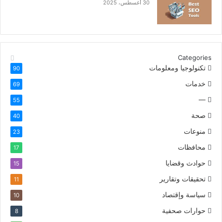
30 أغسطس، 2025
Categories
تكنولوجيا ومعلومات
90
خدمات
69
—
55
صحة
40
منوعات
23
محافظات
17
حوادث وقضايا
15
تحقيقات وتقارير
11
سياسة وإقتصاد
10
حوارات صحفية
8