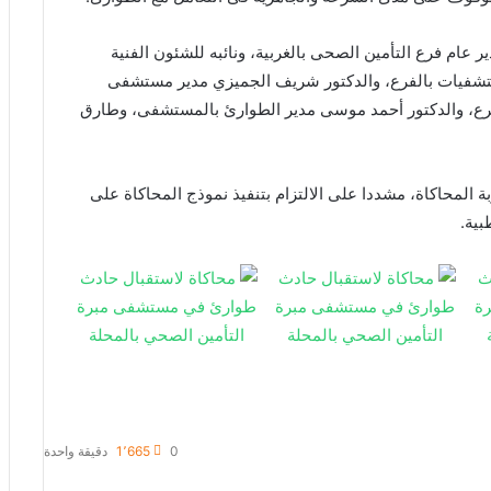
عام فرع التأمين الصحى بالغربية، ونائبه للشئون الفنية
تشفيات بالفرع، والدكتور شريف الجميزي مدير مستشفى
فرع، والدكتور أحمد موسى مدير الطوارئ بالمستشفى، وطارق
 المحاكاة، مشددا على الالتزام بتنفيذ نموذج المحاكاة على
بية.
0
1٬665
دقيقة واحدة