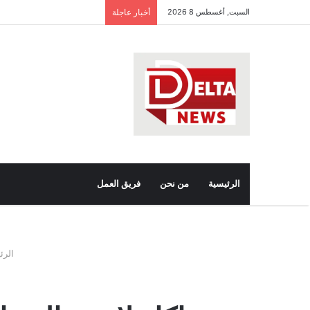
السبت, أغسطس 8 2026
أخبار عاجلة
ب
ع
الرئيسية
من نحن
فريق العمل
الرئ