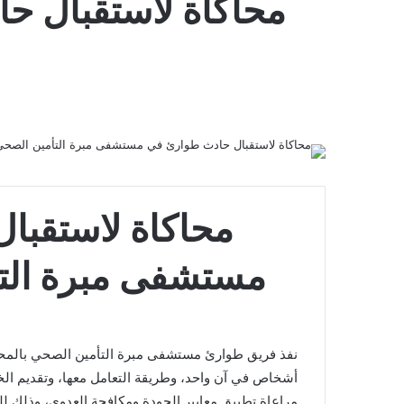
محاكاة لاستقبال ح
محاكاة لاستقبا
مستشفى مبرة التأ
نفذ فريق طوارئ مستشفى مبرة التأمين الصحي بالمحلة
أشخاص في آن واحد، وطريقة التعامل معها، وتقديم ال
مراعاة تطبيق معايير الجودة ومكافحة العدوى، وذلك ل