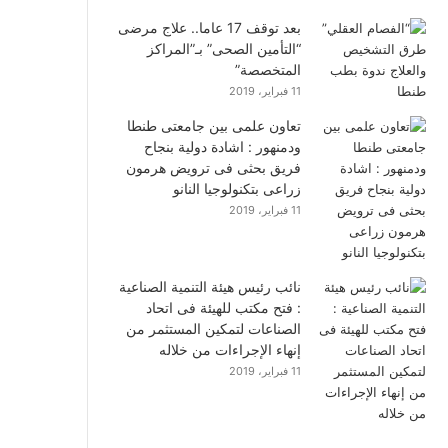
بعد توقف 17 عاما.. علاج مرضى
“التأمين الصحى” بـ”المراكز
المتخصصة”
11 فبراير، 2019
تعاون علمى بين جامعتى طنطا
ودمنهور : اشادة دولية بنجاح
فريق بحثى فى ترويض هرمون
زراعى بتكنولوجيا النانو
11 فبراير، 2019
نائب رئيس هيئة التنمية الصناعية
: فتح مكتب للهيئة فى اتحاد
الصناعات لتمكين المستثمر من
إنهاء الإجراءات من خلاله
11 فبراير، 2019