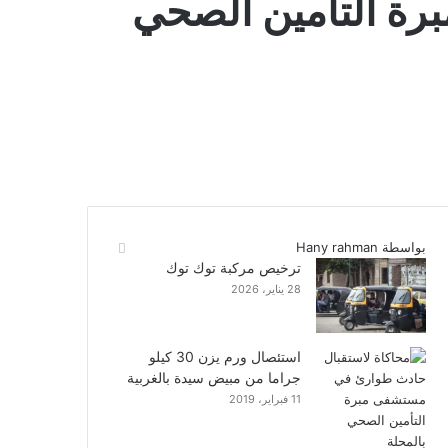
رة التأمين الصحي
بواسطة Hany rahman
ترخيص مركبة توك توك
28 يناير، 2026
استئصال ورم يزن 30 كيلو
جراما من مبيض سيدة بالغربية
11 فبراير، 2019