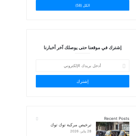
الكل (58)
إشترك في موقعنا حتى يوصلك آخر أخبارنا
أدخل
بريدك
الإلكتروني
Recent Posts
ترخيص مركبة توك توك
28 يناير، 2026