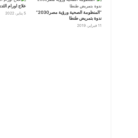
علاج اورام الثد
“المنظومة الصحية ورؤية مصر2030”
5 يناير، 2022
ندوة بتمريض طنطا
11 فبراير، 2019