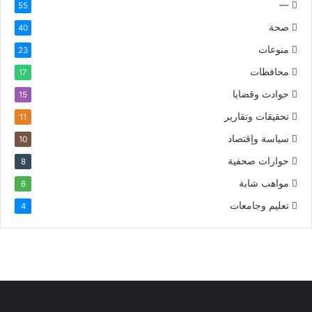
—
55
صحة
40
منوعات
23
محافظات
17
حوادث وقضايا
15
تحقيقات وتقارير
11
سياسة وإقتصاد
10
حوارات صحفية
8
مواهب شابة
6
تعليم وجامعات
4