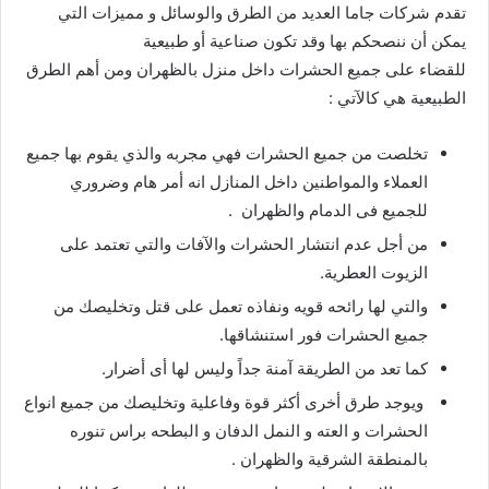
تقدم شركات جاما العديد من الطرق والوسائل و مميزات التي
يمكن أن ننصحكم بها وقد تكون صناعية أو طبيعية
للقضاء على جميع الحشرات داخل منزل بالظهران ومن أهم الطرق
الطبيعية هي كالآتي :
تخلصت من جميع الحشرات فهي مجربه والذي يقوم بها جميع
العملاء والمواطنين داخل المنازل انه أمر هام وضروري
للجميع فى الدمام والظهران .
من أجل عدم انتشار الحشرات والآفات والتي تعتمد على
الزيوت العطرية.
والتي لها رائحه قويه ونفاذه تعمل على قتل وتخليصك من
جميع الحشرات فور استنشاقها.
كما تعد من الطريقة آمنة جداً وليس لها أى أضرار.
ويوجد طرق أخرى أكثر قوة وفاعلية وتخليصك من جميع انواع
الحشرات و العته و النمل الدفان و البطحه براس تنوره
بالمنطقة الشرقية والظهران .