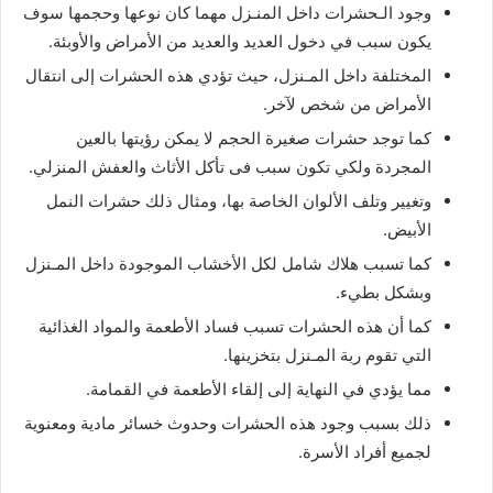
وجود الـحشرات داخل المنـزل مهما كان نوعها وحجمها سوف
يكون سبب في دخول العديد والعديد من الأمراض والأوبئة.
المختلفة داخل المـنزل، حيث تؤدي هذه الحشرات إلى انتقال
الأمراض من شخص لآخر.
كما توجد حشرات صغيرة الحجم لا يمكن رؤيتها بالعين
المجردة ولكي تكون سبب فى تأكل الأثاث والعفش المنزلي.
وتغيير وتلف الألوان الخاصة بها، ومثال ذلك حشرات النمل
الأبيض.
كما تسبب هلاك شامل لكل الأخشاب الموجودة داخل المـنزل
وبشكل بطيء.
كما أن هذه الحشرات تسبب فساد الأطعمة والمواد الغذائية
التي تقوم ربة المـنزل بتخزينها.
مما يؤدي في النهاية إلى إلقاء الأطعمة في القمامة.
ذلك بسبب وجود هذه الحشرات وحدوث خسائر مادية ومعنوية
لجميع أفراد الأسرة.