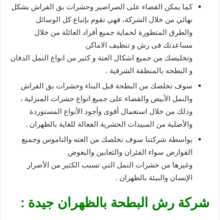
كما يمكن القضاء على الصراصير وحشرات بق الفراش بشكل
نهائي من خلال الشركة، فهي تقوم بإتباع كل الوسائل
والطرق المتطورة لحماية جميع أفراد العائلة من خلال
مساعدتك فى رش و تنظيف الاماكن
وتخليصك من جميع اشكال العتة و كثير من انواع النمل الدفان
و البطحه بالمنطقة الشرقية .
سوف تخلصك من البطحة قبل البناء وحشرات بق الفراش
والنمل الأبيض والقضاء على جميع انواع حشرات المنزلية ،
وذلك من خلال استعمال أقوى وأجود الأنواع المستوردة
والأصلية من المبيدات الحشرية الفعالة للغاية بالظهران .
بواسطة شركتنا سوف تخلصك من العته والناموس وجميع
القوارض سواء الفئران والثعابين والبعوض
وغيرها من حشرات النمل التي تسبب الكثير من الأضرار
الإنسان والبيئة بالظهران .
شركة رش البطحة بالظهران جيدة :