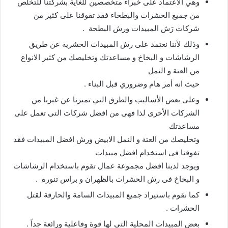
وهي الاعتماد على خبراء متخصصين للغاية بشركتنا للتخلص
من جميع الحشرات والبطحاء فقد تفوقنا على كثير من
شركات رَش المبيدات ورش البطحة .
وذلك لأننا نعتمد على رش المبيدات الحشرية عن طريق
الرشاشات و البخاخ و مساعدتك وتخليصك من كثير الانواع
من العتة و النمل
حيث انه أمر هام وضروري قبل البناء .
وعلى بعض الأساليب والطرق التي تميزنا عن غيرنا من
الشركات الأخرى لذا فهى من افضل شركات التى تعمل على
مساعدتك
وتخليصك من العتة و النمل الابيض ورش افضل المبيدات فقد
تفوقنا فى استخدام افضل مبيدات
ويوجد لدينا افضل مجموعة عمال تقوم باستخدام الرشاشات
و البخاخ فى رش الحشرات بالظهران و براس تنوره .
كما نقوم باستيراد جميع المبيدات السامة والحارقة لقتل
الحشرات .
بعض المبيدات المحلية التي لها قوة وفاعلية ورائعة جداً .