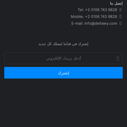
إتصل بنا
Tel: +2 0106 743 9828
Mobile: +2 0106 743 9828
info@deltawy.com
E-mail:
إشترك في قناتنا ليصلك كل جديد
أدخل
بريدك
الإلكتروني