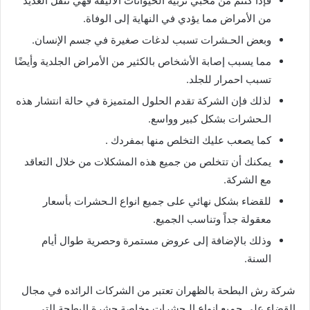
فإذا كنتم من محبي تربية الحيوانات الأليفة فهي تنقل العديد
من الأمراض مما يؤدي في النهاية إلى الوفاة.
وبعض الحـشرات تسبب لدغات صغيرة في جسم الإنسان.
مما يسبب إصابة الأشخاص بالكثير من الأمراض الجلدية وأيضًا
تسبب احمرار للجلد.
لذلك فإن الشركة تقدم الحلول المتميزة في حالة انتشار هذه
الـحشرات بشكل كبير وواسع.
كما يصعب عليك التخلص منها بمفردك .
يمكنك أن تتخلص من جميع هذه المشكلات من خلال التعاقد
مع الشركة.
للقضاء بشكل نهائي على جميع انواع الـحشرات بأسعار
معقولة جداً وتناسب الجميع.
وذلك بالإضافة إلى عروض مستمرة وحصرية طوال أيام
السنة.
شركة رش البطحة بالظهران تعتبر من الشركات الرائده في مجال
القضاء على جميع انواع الـحشرات وخاصة حشرة البطحة التي