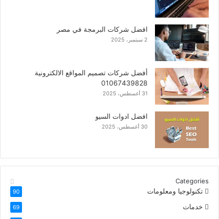
افضل شركات البرمجة في مصر
2 سبتمبر، 2025
أفضل شركات تصميم المواقع الالكترونية
01067439828
31 أغسطس، 2025
افضل ادوات السيو
30 أغسطس، 2025
Categories
تكنولوجيا ومعلومات
90
خدمات
69