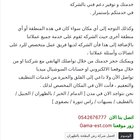
خدمتك و توفير دعم فني بالشركة
في خدمتكم بإستمرار .
وكذلك التوجه إلى أي مكان سواء كان في هذه المنطقة أو أي
منطقة أخرى حيث الشركه تَقوم على خدمة جميع عملائنا
بالإضافة إلى هذا فأن الشركه لديها فريق عمل متخصص للرد على
اتصالات وأسئلة عملائنا ،
ويمكنك حجز خدمتك من خلال تواصلك الهاتفي مع شركتنا او من
خلال موقعنا الالكتروني او حسابات السوشيال ميديا
تواصل الآن ولا داعي إلى القلق والحيرة من خَدمات التنظيف
والتعقيم ، فأنت الآن في المكان المخصص لذلك .
نحن نتواجد الان في مدن [ الدمام / الخبر / بالظهران / الجبيل /
بالقطيف / بسيهات / راس تنورة / بصفوى ]
اتصل بنا الان
0542676777
زور موقعنا
Gama-est.com
الوسوم
افضل شركة رش البطحة بالظهران