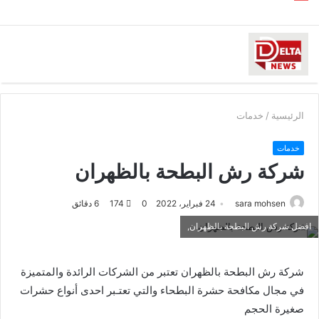
الرئيسية
/
خدمات
خدمات
شركة رش البطحة بالظهران
sara mohsen
24 فبراير، 2022
0
174
6 دقائق
افضل شركة رش البطحة بالظهران,
شركة رش البطحة بالظهران تعتبر من الشركات الرائدة والمتميزة
في مجال مكافحة حشرة البطحاء والتي تعتـبر احدى أنواع حشرات
صغيرة الحجم