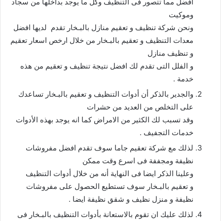
أفضل مما تتصور فى التنظيف وكل ما يوجد بداخلها من سجاد
وموكيت
ونحن شركة تنظيف و تعقيم منازل بالبـخار تقدم لديها افضل
معدات التنظيف و تعقيم بالبـخار من خلال ارخص اسعار تعقيم
و تنظيف منازل
و الفلل التى تقدم لك افضل نتيجة تنظيف و تعقيم من هذه
خدمة .
والجدير بالذكر أن أدوات التنظيف و تعقيم بالبـخار تساعدك
على التخلص من العديد من حشرات
وقد تسبب لك الكثير من الامراض كما انه يوجد بهذه الأدوات
خدمات التجفيف .
لذلك مع شركة تعقيم جاما سوف تقدم افضل مفروشات
نظيفة ومجففة فى اسرع وقت ممكن
وعلينا الذكر ايضا فى النهاية أنه من خلال أدوات التنظيف
و تعقيم بالبـخار سوف تستطيع الحصول على مفروشات
نظيفة و منزل نظيف و شقق نظيفة ايضا .
لذلك عليك ان تقوم بالاستعانة بأدوات التنظيف بالبـخار فى