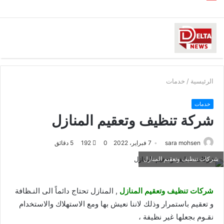
الرئيسية
/
خدمات
خدمات
شركة تنظيف وتعقيم المنازل
sara mohsen
7 فبراير، 2022
0
192
5 دقائق
شركات تنظيف وتعقيم المنازل
شركات تنظيف وتعقيم المنازل
, المنازل تحتاج دائماً الى النـظافة
و تعقيم باستمرار وذلك لاننا نعيش بها ومع الاستهلاك والاستخدام
نقـوم بجعلها غير نظيفة ،