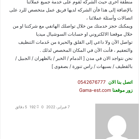
منطقة أخرى حيث الشركه تَقوم على خدمة جميع عملائنا
بالإضافة إلى هذا فأن الشركه لديها فريق عمل متخصص للرد على
اتصالات وأسئلة عملائنا ،
ويمكنك حجز خدمتك من خلال تواصلك الهاتفي مع شركتنا او من
خلال موقعنا الالكتروني او حسابات السوشيال ميديا
تواصل الآن ولا داعي إلى القلق والحيرة من خَدمات التنظيف
والتعقيم ، فأنت الآن في المكان المخصص لذلك .
نحن نتواجد الان في مدن [ الدمام / الخبر / بالظهران / الجبيل /
بالقطيف / بسيهات / راس تنورة / بصفوى ]
اتصل بنا الان
0542676777
زور موقعنا
Gama-est.com
7 فبراير، 2022
0
192
5 دقائق