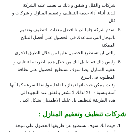
شركات والفلل و شقق و ذلك ما تعتمد عليه الشركة
لـدينا أثناء أداء خدمة التنظيف و تعقيم المنازل و شركات و
فلل .
تقدم شركه جاما لديـنا افضل معدات التنظيف وتعقيم
بالـبخار التى تساعدك فى الحصول على أفضل النتائج
الممكنة
والتى لن تستطيع الحصول عليها من خلال الطرق الاخرى .
وليس ذلك فقـط بل انك من خلال هذه الطريقة لتنظيف و
تعقيم المنازل ايضا سوف تستطيع الحصول على نظافة
المطلوبه فى اسرع
وقـت ممكن حيث انها تمتاز بالفاعلية وايضا السرعة كما أنها
آمنة بنسبة ١٠٠٪؜ لذلك لا تشعر بالقلق عند اللجوء الى
هذه الطريقة لتنظيف بل عليك الاطمئنان بشكل اكيد .
شركات تنظيف وتعقيم المنازل :
حيث انك سوف تستطيع عن طريقها الحصول على نتيجة