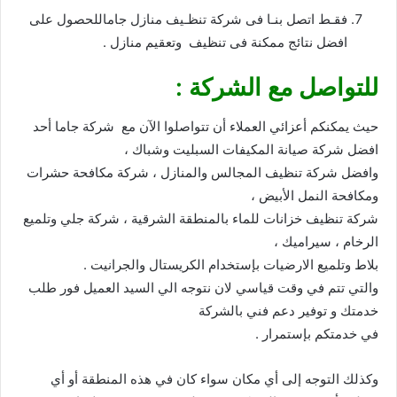
فقـط اتصل بنـا فى شركة تنظـيف منازل جاماللحصول على
افضل نتائج ممكنة فى تنظيف وتعقيم منازل .
للتواصل مع الشركة :
حيث يمكنكم أعزائي العملاء أن تتواصلوا الآن مع شركة جاما أحد
افضل شركة صيانة المكيفات السبليت وشباك ،
وافضل شركة تنظيف المجالس والمنازل ، شركة مكافحة حشرات
ومكافحة النمل الأبيض ،
شركة تنظيف خزانات للماء بالمنطقة الشرقية ، شركة جلي وتلميع
الرخام ، سيراميك ،
بلاط وتلميع الارضيات بإستخدام الكريستال والجرانيت .
والتي تتم في وقت قياسي لان نتوجه الي السيد العميل فور طلب
خدمتك و توفير دعم فني بالشركة
في خدمتكم بإستمرار .
وكذلك التوجه إلى أي مكان سواء كان في هذه المنطقة أو أي