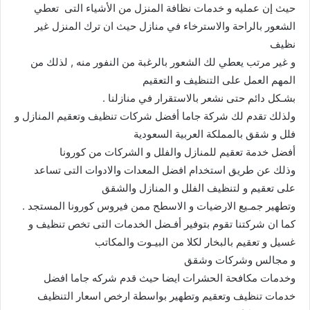
حيث إن عمليه و خدمات نظافة المنزل من الأشياء التى تعطي
الشعور بالراحة والاسترخاء في منازل حيث ان ترك المنزل غير
نظيف
و غير مرتب يعطي لك الشعور بالرغبة من النفور منه , لذلك من
المهم العمل على التنظيف و التعقيم
بشـكل دائم حتى نشعر بالاستقرار في منازلنا .
ولذلك تقدم لك شركة جاما أفضل شركات تنظيف وتعقيم المنازل و
فلل و شقق بالمملكة العربية السعودية
أفضل خدمة تعقيم للمنازل والفلل و الشركات من كورونا
وذلك عن طريق استخدام افضل المعدات والادوات التى تساعد
على تعقيم و لتنظيف الفلل و المنازل والشقق
وتطهير جمـيع الارضيات و الاسطح ممن فيروس كورونا المستجد .
كما ان شركتنا تقوم بتوفير أفـضل الخدمات التى تخص تنظيف و
غسيل و تعقيم بالبخار لكلا من البيـوت والمكاتب
و مجالس وشركات وشقق
وخدمات مكافحة الحشرات ايضا حيث قدم شركه جاما افضل
خدمات تنظيف وتعقيم وتطهير بواسطة ارخص اسعار التنظيف