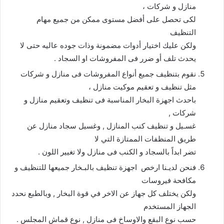
منازل و شركات ،
لكى تحصل على أفضل مستوى ممكن من جميع مهام
التنظيف
ولكن عليك اختيار أدوات مضمونة وذات جوده عاليه حتى لا
يحدث تلف أو ضرر فى المفروشات او السجاد .
نقوم بتنظيف جميع أنواع المفروشات فى منازل و شركات
مثل تنظيف و تعقيم موكيت منازل ،
باحدث اجهزة البخار المناسبة فى تنظيف وتعقيم منازل و
شركات ,
غسـيل و تنظيف كنب المنازل , وغسيل سجاد منازل عن
طريق المنظفات الممتازة التي لا
تضر ابداً بالسجاد و الكنب فى منازل ولا تغيير اللون .
فنحن لديـنا ارخص اجهزة تنظيف بالبـخار جميعها للتنظيف و
مكافحة فيروسات
ولكن يختلف كل جهاز عن الاخر في قوة البخار , وبالطبع نحدد
الجهاز المستخدم
حسب نوع البقع والاوساخ فى منازل , نوع قماش المجلس .