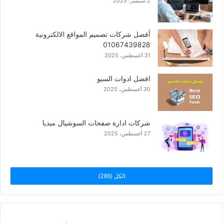
2 سبتمبر، 2025
أفضل شركات تصميم المواقع الالكترونية
01067439828
31 أغسطس، 2025
افضل ادوات السيو
30 أغسطس، 2025
شركات ادارة صفحات السوشيال ميديا
27 أغسطس، 2025
الكل (286)