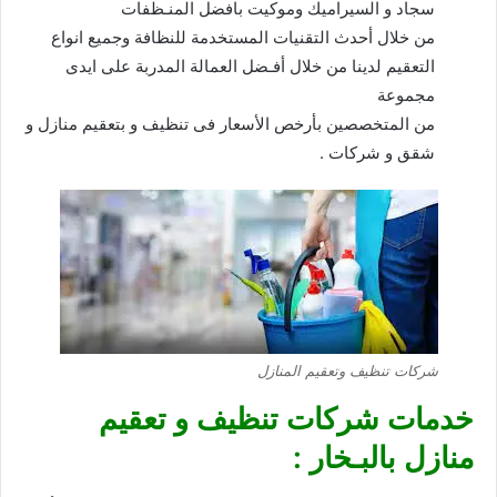
سجاد و السيراميك وموكيت بافضل المنـظفات
من خلال أحدث التقنيات المستخدمة للنظافة وجميع انواع
التعقيم لدينا من خلال أفـضل العمالة المدربة على ايدى
مجموعة
من المتخصصين بأرخص الأسعار فى تنظيف و بتعقيم منازل و
شقق و شركات .
شركات تنظيف وتعقيم المنازل
خدمات شركات تنظيف و تعقيم
منازل بالبـخار :