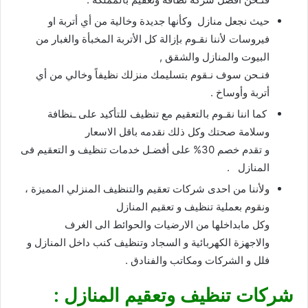
حيث نجعل منازل وكأنها جديدة وخالية من أي أتربة او
فيروسات لأننا نقـوم بإزالة كل الأتربة المخبأة والغبار من
البيوت والمنازل والشقق ,
فنـحن سوف نـقوم بتسليمك منزلك نظيفاً وخالي من أي
أتربة وأوساخ .
كما اننا نقـوم بالتعقيم مع تنظيف للتأكيد على ـنظافة
وسلامة صحتك وكل ذلك نقدمه باقل الاسعار
و تقدم خصم 30% على أفضـل خدمات تنظيف و التعقيم فى
المنازل .
ولأننا من احدى شركات تعقيم والتنظيف المنزلي المميزة ،
ونقوم بعملية تنظيف و تعقيم المنازل
وكل مابداخلها من الارضيات والحوائط الى الغرف
والاجهزة الكهربائية و السجاد وتنظيف كنب داخل المنازل و
فلل و الشركات ومكاتب والفنادق .
شركات تنظيف وتعقيم المنازل :