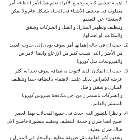
اهمية تنظيف كبيرة وجميع الأفراد تعلم هذا الأمر النظافة أمر
مطلوب فى مختلف الأشياء فى الحياة بشـكل عام ولا يمكن
الاستغناء عن التعقيم
وتنظيف وتطهير المنازل و الفلل و الشركات وشقق
والمكاتب او اهمالها.
حيث ان في حالة إهمالها أمر سوف يؤدى إلى حدوث العديد
من الأضرار التي تسبب كثير من الإزعاج وايضا الامراض
والفيروسات مثل كورونا .
حيث ان المكان الذى لاتوجد به نظافة سوف تجد أنه أكثر
عرضة للامراض لذلك عليك الاهتمام بالنظافة جيدا وتنظيف
المنازل و شقق و فلل
و الشركات باستمرار من اجل مكافحة فيـروس كورونا
المنتشر بالعالم .
و نظرا للتطور الذى حدث فى جميع المجالات بهذا العصر
اصبح ايضا طرق و خدمة التنظيف وتعقيم متطورة فاصبح الان
هناك طرق تنظيف
وتعقيم أكثر فعالية مثل طريقة تنظيف بالبـخار فى المنازل و