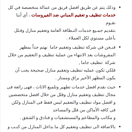
وذلك يتم عن طريق افضل فريق من عمالة متخصصة في كل
خدمات تنظيف و تعقيم المباني ضد الفيروسات
، أي أننا
نقـوم
بتقديم جمـيع خدمات النـظافة العامة وتعقيم منازل وفـلل
بأعلى مستوي لكل العملاء .
فنـحن في شركة تنظيف وتعقيم جاما نهتم جداً بمظهر
المفروشات بعد الانتهاء من عملية تنظيف و التعقيم من خلال
شركة تنظيف جاما ,
فلكي تكون عمليه تنظيف وتعقيم منازل صحيحة يجب أن
يكون المظهر الأخير براق وممتاز .
حيث نقدم افضل خدمات تطهير وتلميع الاثاث ، فهى رائعة فى
مجال تنظيف وتعقيم منازل وفلل من خلال افضل متخصصين
و افضل مواد تنظيف والتعقيم ليس فقط فى المنازل ولكن
فى كافه الأماكن من فلل والمساجد
و مكاتب والمطاعم والمستشفيات و فنادق و الشقق .
بالاضافة الى تنظيف وتعقيم كل ما بداخل المنازل من كنـب و