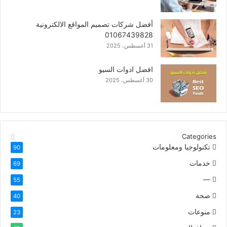
أفضل شركات تصميم المواقع الالكترونية
01067439828
31 أغسطس، 2025
افضل ادوات السيو
30 أغسطس، 2025
Categories
تكنولوجيا ومعلومات
90
خدمات
69
—
55
صحة
40
منوعات
23