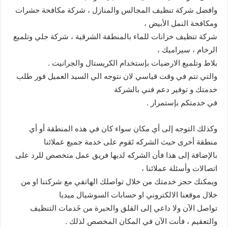
وافضل شركة تنظيف المجالس والمنازل ، شركة مكافحة حشرات
ومكافحة النمل الأبيض ،
شركة تنظيف خزانات للماء بالمنطقة الشرقية ، شركة جلي وتلميع
الرخام ، سيراميك ،
بلاط وتلميع الارضيات بإستخدام الكريستال والجرانيت .
والتي تتم في وقت قياسي لان نتوجه الي السيد العميل فور طلب
خدمتك و توفير دعم فني بالشركة
في خدمتكم بإستمرار .
وكذلك التوجه إلى أي مكان سواء كان في هذه المنطقة أو أي
منطقة أخرى حيث الشركه تَقوم على خدمة جميع عملائنا
بالإضافة إلى هذا فأن الشركه لديها فريق عمل متخصص للرد على
اتصالات وأسئلة عملائنا ،
ويمكنك حجز خدمتك من خلال تواصلك الهاتفي مع شركتنا او من
خلال موقعنا الالكتروني او حسابات السوشيال ميديا
تواصل الآن ولا داعي إلى القلق والحيرة من خَدمات التنظيف
والتعقيم ، فأنت الآن في المكان المخصص لذلك .