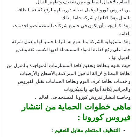
للقيام بالأعمال المطلوبة من تنظيف وتطهير الفـلل
من فيروس كورونا وعمل صيانة دورية لهم لرفع كفاءة النظافة
بالفلل وهذا الالتزام شركة جاما بذلك
وهذا كما يجب أن يكون في جـميع شركات المنظفات والخدمات
العامة
وهذا مسؤولية الشركة بما تقوم به التزاما حتميا لها وتعمل شركة
جاما على رفع كفاءة المواد المستعملة لديها لكسب ثقة وتقدير
العميل لها ،
حيث تقـوم بنظافة وتعقيم كافة المستلزمات المتواجدة بالمنزل من
نظافة المطابخ لإزالة الدهون المتراكمة بالأسطح والأرضيات
و خدمات نظافة غرف النوم ونظافة الحمامات لقتل الفيروس
والجراثيم بكافة أنواعها والميكروبات
وخاصـة انتشار فيروس كورونا المستجد فى العالم .
ماهى خطوات الحماية من انتشار
فيروس كورونا :
التنظيف المنتظم مقابل التعقيم :