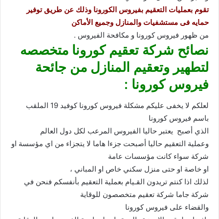
تقوم بعمليات التعقيم بفيروس الكورونا وذلك عن طريق توفير
حمايه فى مستشفيات والمنازل وجميع الأماكن
من ظهور فيروس كورونا و مكافحة الفيروس .
نصائح شركة تعقيم كورونا متخصصه
لتطهير وتعقيم المنازل من جائحة
فيروس كورونا :
لعلكم لا يخفى عليكم مشكلة فيروس كورونا كوفيد 19 الملقب
باسم فيروس كورونا
الذي أصبح يعتبر حاليا الفيروس المرعب لكل دول العالم
وعملية التعقيم حاليا أصبحت جزءا هاما لا يتجزاء من اي مؤسسة او
شركة سواء كانت مؤسسات عامة
او خاصة او حتى منزل سكني خاص او المباني ،
لذلك اذا كنتم تريدون القـيام بعملية التعقيم بأنفسكم فنحن في
شركة جاما شركة تعقيم متخصصون للوقاية
والقضاء على فيروس كورونا