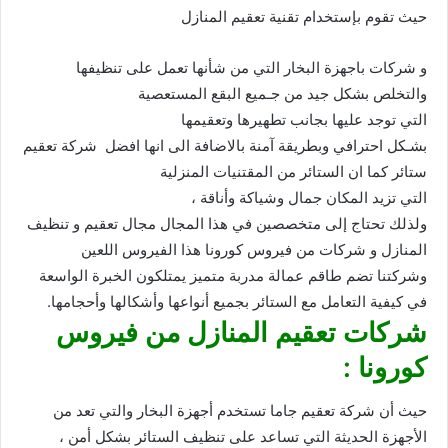
حيث تقوم بإستخدام تقنية تعقيم المنازل
و شركات باجهزة البخار التي من شأنها تعمل على تنظيفها
والتخلص بشكل جيد من جـميع البقع المستعصية
التي توجد عليها بجانب تطهيرها وتعقيمها
بشـكل احترافي وبطريقة آمنة بالاضافة الى انها افضل شركة تعقيم
ستائر كما ان الستائر من المقتنيات المنزلية
التي تزيد المكان جمال وشياكة وأناقة ،
ولذلك تحتاج إلى متخصصين في هذا المجال مجال تعقيم و تنظيف
المنازل و شركات من فيروس كورونا هذا الفيروس اللعين
وشركتنا تضم طاقم عمالة مدربة متميز يمتلكون الخبرة الواسعة
في كيفية التعامل مع الستائر بجميع أنواعها وأشكالها وأحجامها.
شركات تعقيم المنازل من فيروس
كورونا :
حيث أن شركة تعقيم جاما تستخدم أجهزة البخار والتي تعد من
الأجهزة الحديثة التي تساعد على تنظيف الستائر بشكل أمن ،