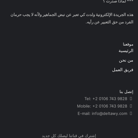
*** لماذا صدرت ؟
هذه الجريدة الإلكترونية ولدت كي تعبر عن نبض الجماهير ولأنه لا يجب حرمان
الفرد من حق التعبير عن رأيه.
موقعنا
الرئيسية
من نحن
فريق العمل
إتصل بنا
Tel: +2 0106 743 9828
Mobile: +2 0106 743 9828
info@deltawy.com
E-mail:
إشترك في قناتنا ليصلك كل جديد