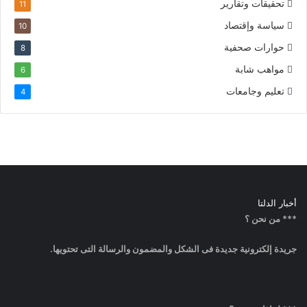
تحقيقات وتقارير
11
سياسة وإقتصاد
10
حوارات صحفية
8
مواهب شابة
6
تعليم وجامعات
4
أخبار الدلتا
*** من نحن ؟
جريدة إلكترونية جديدة فى الشكل والمضمون والرسالة التى تحتويها.