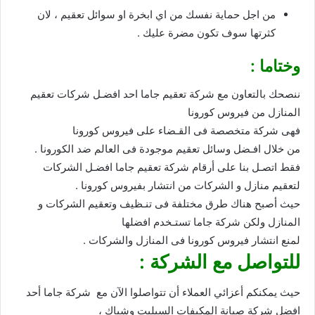
من اجل حماية نفسك من اي ابخرة او سوائل تعقيم ، لان
كثرتها سوف تكون مضرة عليك .
وختاما
:
ننصحك بالتعاون مع شركة تعقيم جاما احد افضـل شركات تعقيم
المنازل من فيروس كورونا
فهى شركة متخصصة فى القـضاء على فيروس كورونا
من خلال افـضل وسائل تعقيم موجودة فى العالم ضد الكورونا .
فقط اتصـل بنا على أرقام شركة تعقيم جاما افضـل الشركات
لتعقيم منازل و الشركات من انتشار بفيروس كورونا .
حيث أصبح هناك طرق مختلفة فى تنـظيف وتعقيم الشركات و
المنازل ولكن شركة جاما تستـخدم افضلها
لمنع انتشار فيروس كورونا فى المنازل والشركات .
للتواصل مع الشركة :
حيث يمكنكم أعزائي العملاء أن تتواصلوا الآن مع شركة جاما أحد
افضل شركة صيانة المكيفات السبليت وشباك ،