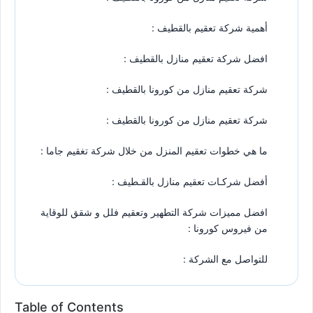
أهمية شركة تعقيم بالقطيف :
افضل شركة تعقيم منازل بالقطيف :
شركة تعقيم منازل من كورونا بالقطيف :
شركة تعقيم منازل من كورونا بالقطيف :
ما هي خطوات تعقيم المنزل من خلال شركة تغقيم جاما :
أفضل شركـات تعقيم منازل بالقـطيف :
افضل مميزات شركة التطهير وتعقيم فلل و شقق للوقاية
من فيروس كورونا :
للتواصل مع الشركة :
Table of Contents