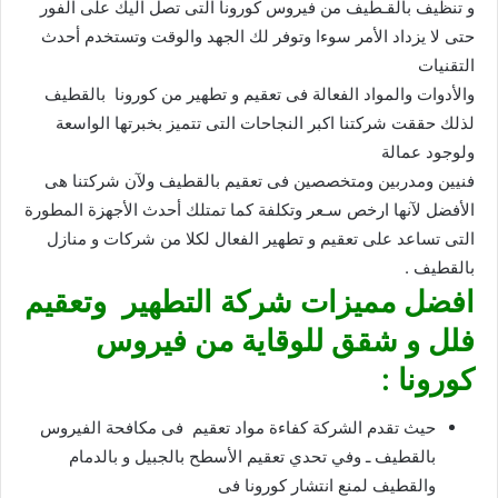
و تنظيف بالقـطيف من فيروس كورونا التى تصل اليك على الفور
حتى لا يزداد الأمر سوءا وتوفر لك الجهد والوقت وتستخدم أحدث
التقنيات
والأدوات والمواد الفعالة فى تعقيم و تطهير من كورونا بالقطيف
لذلك حققت شركتنا اكبر النجاحات التى تتميز بخبرتها الواسعة
ولوجود عمالة
فنيين ومدربين ومتخصصين فى تعقيم بالقطيف ولآن شركتنا هى
الأفضل لآنها ارخص سـعر وتكلفة كما تمتلك أحدث الأجهزة المطورة
التى تساعد على تعقيم و تطهير الفعال لكلا من شركات و منازل
بالقطيف .
افضل مميزات شركة التطهير وتعقيم
فلل و شقق للوقاية من فيروس
كورونا :
حيث تقدم الشركة كفاءة مواد تعقيم فى مكافحة الفيروس
بالقطيف ـ وفي تحدي تعقيم الأسطح بالجبيل و بالدمام
والقطيف لمنع انتشار كورونا فى