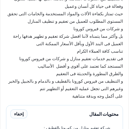
وفعالة فى حياة كل أنسان وعميل
حيث تمتاز بكفاءة الألات والمواد المستخدمة والخامات التى تحقق
المستوى المطلوب للعميل من تعقيم و تنظيف المنازل
و شركات من فيروس كورونا
بل وأكثر مما يتمناه لآننا افضل شركة تعقيم و تطهير هدفها راحة
العميل فى البند الأول وبأقل الأسعار الممكنة التى
تناسب كافة العملاء الكرام
فى تقديم خدمات تعقيم منازل و شركات من فيروس كورونا
المستجد كما تعتمد على أقوى و أفضل الأساليب
والطرق المطورة والحديثة فى التعقيم
و التنظيف من فيروس كورونا بالقطيف و بالدمام و بالجبيل والخبر
وغيرهم التى تجعل عمليه التعقيم أو التطهير تتم
على أكمل وجه وبدقة متناهية
محتويات المقال
إخفاء
شركة تعقيم منازل من كورونا بالقطيف :