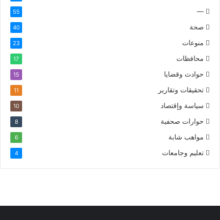
—
55
صحة
40
منوعات
23
محافظات
17
حوادث وقضايا
15
تحقيقات وتقارير
11
سياسة وإقتصاد
10
حوارات صحفية
8
مواهب شابة
6
تعليم وجامعات
4