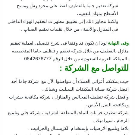
شركة تعقيم جاما بالقطيف فقط على مجرد رش ومسح
الأسطح بمواد التعقيم،
ولكننا نتجاوز ذلك إلى تطبيق مطهرات لتعقيم الهواء الداخلي
في المنازل والأبنية ، من خلال تقنيات تعقيم الضباب .
وفى النهاية
نود ان نكون قد وفقنا فى شرح تفصيلى لعملية تعقيم
منازل بالقطيف من خلال شركة تعقيم و تنظيف جاما المتخصصة
بالمملكة العربية السعودية من خلال الرقم 0542676777 .
للتواصل مع الشركة :
حيث يمكنكم أعزائي العملاء أن تتواصلوا الآن مع شركة جاما أحد
افضل شركة صيانة المكيفات السبليت وشباك ،
وافضل شركة تنظيف المجالس والمنازل ، شركة مكافحة حشرات
ومكافحة النمل الأبيض ،
شركة تنظيف خزانات للماء بالمنطقة الشرقية ، شركة جلي وتلميع
الرخام ، سيراميك ،
بلاط وتلميع الارضيات بإستخدام الكريستال والجرانيت .