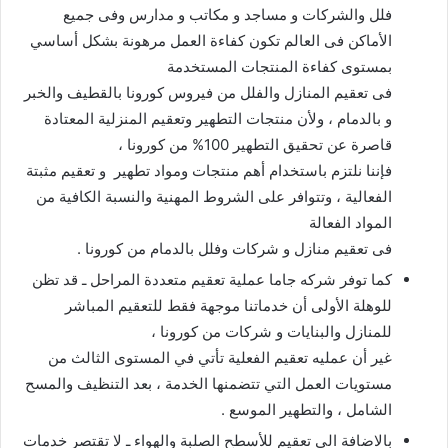
فلل والشركات و مساجد و مكاتب و مدارس وفى جميع
الأماكن فى العالم تكون كفاءة العمل مرهونة بشكل أساسي
بمستوى كفاءة المنتجات المستخدمة
فى تعقيم المنازل والفلل من فيروس كورونا بالقطيف والخبر
و بالدمام ، ولأن منتجات التطهير وتعقيم المنزلية المعتادة
قاصرة عن تحقيق التطهير 100% من كورونا ،
فإننا نلتزم باستخدام أهم منتجات ومواد تطهير و تعقيم مثبتة
الفعالية ، وتتوافر على الشروط المهنية والنسبة الكافية من
المواد الفعالة
فى تعقيم منازل و شركات وفلل بالدمام من كورونا .
كما توفر شركه جاما عملية تعقيم متعددة المراحل ـ قد تظن
للوهلة الأولى أن خدماتنا موجهة فقط للتعقيم المباشر
للمنازل والبنايات و شركات من كورونا ،
غير أن عمليه تعقيم الفعلية تأتي في المستوى الثالث من
مستويات العمل التي تتضمنها الخدمة ، بعد التنظيف والمسح
الشامل ، والتطهير الموسع .
بالاضافة الى تعقيم للأسطح الصلبة والهواء ـ لا تقتصر خدمات