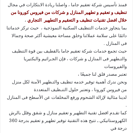
فمنذ تأسيس شركة تعقيم جاما ، واصلنا ريادة الابتكارات في مجال
تنظيف و تعقيم و تطهير المنازل و شركات من فيروس كورونا من
خلال افضل تقنيات تنظيف و التعقيم و التطهير التجاري
،
بما يتجاوز خدمات التنظيف السكنية النموذجية ، حيث تركز خدماتنا
دائمًا على سلامة عملائنا وخلق مساحة معيشية أكثر صحة وجمالا
فى المنازل .
حيث تجمع خدمات شركة تعقيم جاما بالقطيف بين قوة التنظيف
والتـطهير فى المنازل و شركات ، فإن الجـراثيم والبكتيريا
والفيروسات
تعتبر مصدر قلق لنا جميعًا ،
ونحن ندرك أهمية توفير خدمه تنظيف والتـطهير الآمنة لكل منزل
من فيروس كورونا ، وتعتبر حلول التنـظيف المتعددة
لدينا مثالية لإزالة الشحوم ورفع المخلفات عن الأسطح فى المنازل
.
كما تقـدم افضل تقنية التطهير و تعقيم منازل و شقق وفلل بالرش
الكهروستاتيكي ـ تتيح هذه التقنية توفير تطهير و تعقيم بدرجة 360
درجة في