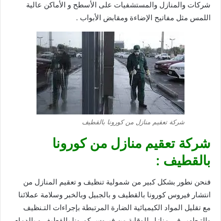
شركات والمنازل والمستشفيات على الأسطح و الأماكن عالية
اللمس مثل مفاتيح الإضاءة ومقابض الأبواب .
شركة تعقيم منازل من كورونا بالقطيف
شركة تعقيم منازل من كورونا
بالقطيف :
فنحن نطور بشكل كبير من شمولية تنظيف و تعقيم المنازل من
انتشار فيروس كورونا بالقطيف و بالجبيل وبالخبر وسلامة عملائنا
مع تقليل المواد الكيميائية الضارة المرتبطة بإجراءات التـنظيف
والتـطهير فى منازل للوقاية من فيروس كورونا بالقطيف و بالدمام