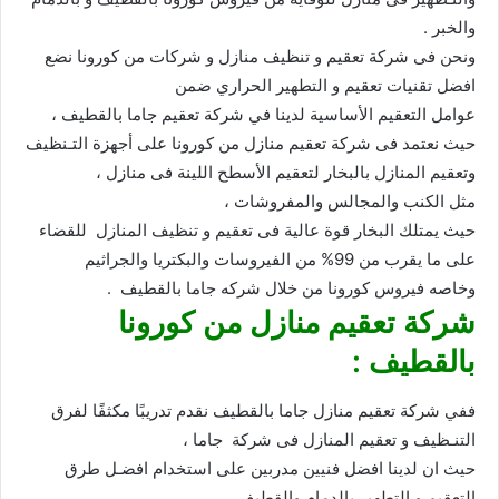
والخبر .
ونحن فى شركة تعقيم و تنظيف منازل و شركات من كورونا نضع
افضل تقنيات تعقيم و التطهير الحراري ضمن
عوامل التعقيم الأساسية لدينا في شركة تعقيم جاما بالقطيف ،
حيث نعتمد فى شركة تعقيم منازل من كورونا على أجهزة التـنظيف
وتعقيم المنازل بالبخار لتعقيم الأسطح اللينة فى منازل ،
مثل الكنب والمجالس والمفروشات ،
حيث يمتلك البخار قوة عالية فى تعقيم و تنظيف المنازل للقضاء
على ما يقرب من 99% من الفيروسات والبكتريا والجراثيم
وخاصه فيروس كورونا من خلال شركه جاما بالقطيف .
شركة تعقيم منازل من كورونا
بالقطيف :
ففي شركة تعقيم منازل جاما بالقطيف نقدم تدريبًا مكثفًا لفرق
التنـظيف و تعقيم المنازل فى شركة جاما ،
حيث ان لدينا افضل فنيين مدربين على استخدام افضـل طرق
التعقيم و التطهير بالدمام والقطيف