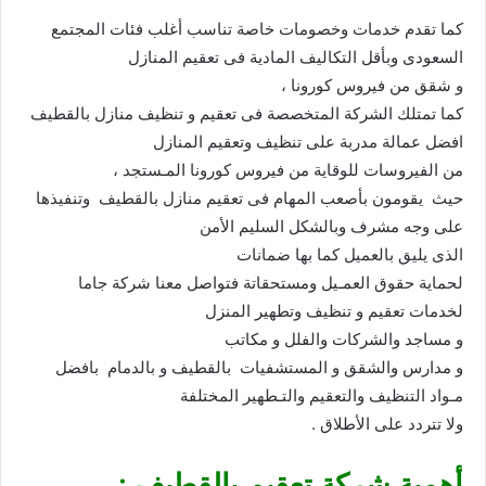
كما تقدم خدمات وخصومات خاصة تناسب أغلب فئات المجتمع
السعودى وبأقل التكاليف المادية فى تعقيم المنازل
و شقق من فيروس كورونا ،
كما تمتلك الشركة المتخصصة فى تعقيم و تنظيف منازل بالقطيف
افضل عمالة مدربة على تنظيف وتعقيم المنازل
من الفيروسات للوقاية من فيروس كورونا المـستجد ،
حيث يقومون بأصعب المهام فى تعقيم منازل بالقطيف وتنفيذها
على وجه مشرف وبالشكل السليم الأمن
الذى يليق بالعميل كما بها ضمانات
لحماية حقوق العمـيل ومستحقاتة فتواصل معنا شركة جاما
لخدمات تعقيم و تنظيف وتطهير المنزل
و مساجد والشركات والفلل و مكاتب
و مدارس والشقق و المستشفيات بالقطيف و بالدمام بافضل
مـواد التنظيف والتعقيم والتـطهير المختلفة
ولا تتردد على الأطلاق .
أهمية شركة تعقيم بالقطيف :