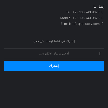
إتصل بنا
Tel: +2 0106 743 9828
Mobile: +2 0106 743 9828
info@deltawy.com
E-mail:
إشترك في قناتنا ليصلك كل جديد
أدخل
بريدك
الإلكتروني