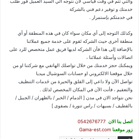
والتي تتم في وقت قياسي لان نتوجه الي السيد العميل فور طلب
خدمتك و توفير دعم فني بالشركة
في خدمتكم بإستمرار .
وكذلك التوجه إلى أي مكان سواء كان في هذه المنطقة أو أي
منطقة أخرى حيث الشركه تَقوم على خدمة جميع عملائنا
بالإضافة إلى هذا فأن الشركه لديها فريق عمل متخصص للرد على
اتصالات وأسئلة عملائنا ،
ويمكنك حجز خدمتك من خلال تواصلك الهاتفي مع شركتنا او من
خلال موقعنا الالكتروني او حسابات السوشيال ميديا
تواصل الآن ولا داعي إلى القلق والحيرة من خَدمات التنظيف
والتعقيم ، فأنت الآن في المكان المخصص لذلك .
نحن نتواجد الان في مدن [ الدمام / الخبر / بالظهران / الجبيل /
بالقطيف / بسيهات / راس تنورة / بصفوى ]
اتصل بنا الان
0542676777
زور موقعنا
Gama-est.com