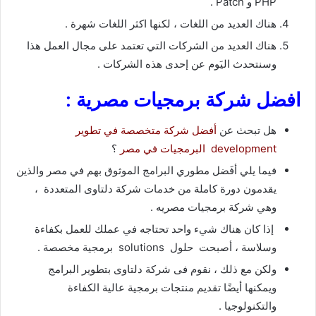
PHP و Patch .
هناك العديد من اللغات ، لكنها اكثر اللغات شهرة .
هناك العديد من الشركات التي تعتمد على مجال العمل هذا
وسنتحدث اليَوم عن إحدى هذه الشركات .
افضل شركة برمجيات مصرية :
هل تبحث عن
أفضل شركة متخصصة في تطوير
development البرمجيات في مصر
؟
فيما يلي أفَضل مطوري البرامج الموثوق بهم في مصر والذين
يقدمون دورة كاملة من خدمات شركة دلتاوى المتعددة ،
وهي شركة برمجيات مصريه .
إذا كان هناك شيء واحد تحتاجه في عملك للعمل بكفاءة
وسلاسة ، أصبحت حلول solutions برمجية مخصصة .
ولكن مع ذلك ، نقوم فى شركة دلتاوى بتطوير البرامج
ويمكنها أيضًا تقديم منتجات برمجية عالية الكفاءة
والتكنولوجيا .