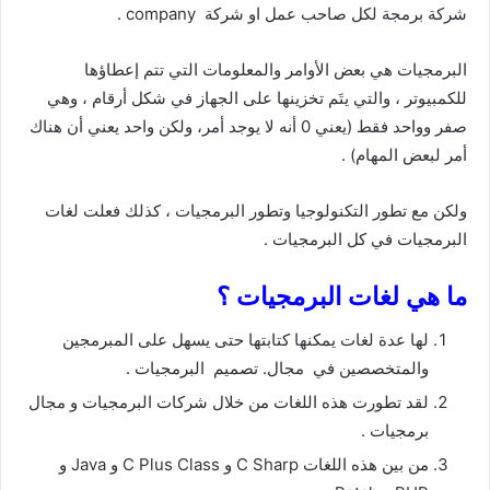
شركة برمجة لكل صاحب عمل او شركة company .
البرمجيات هي بعض الأوامر والمعلومات التي تتم إعطاؤها
للكمبيوتر ، والتي يتَم تخزينها على الجهاز في شكل أرقام ، وهي
صفر وواحد فقط (يعني 0 أنه لا يوجد أمر، ولكن واحد يعني أن هناك
أمر لبعض المهام) .
ولكن مع تطور التكنولوجيا وتطور البرمجيات ، كذلك فعلت لغات
البرمجيات في كل البرمجيات .
ما هي لغات البرمجيات ؟
لها عدة لغات يمكنها كتابتها حتى يسهل على المبرمجين
والمتخصصين في مجال. تصميم البرمجيات .
لقد تطورت هذه اللغات من خلال شركات البرمجيات و مجال
برمجيات .
من بين هذه اللغات C Sharp و C Plus Class و Java و