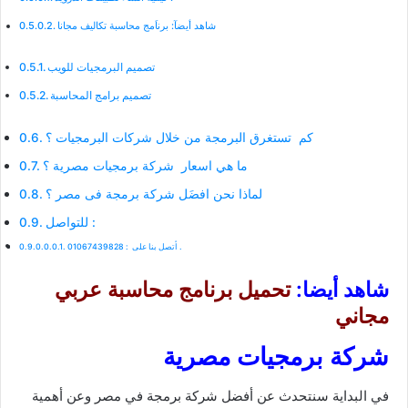
شاهد أيضآ: برناَمج محاسبة تكاليف مجانا
تصميم البرمجيات للويب
تصميم برامج المحاسبة
كم تستغرق البرمجة من خلال شركات البرمجيات ؟
ما هي اسعار شركة برمجيات مصرية ؟
لماذا نحن افضَل شركة برمجة فى مصر ؟
للتواصل :
أتصل بنا على : 01067439828 .
شاهد أيضا:
تحميل برنامج محاسبة عربي
مجاني
شركة برمجيات مصرية
في البداية سنتحدث عن أفضل شركة برمجة في مصر وعن أهمية