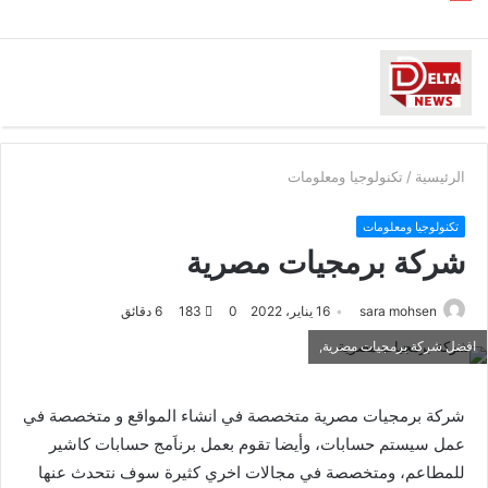
الرئيسية
/
تكنولوجيا ومعلومات
تكنولوجيا ومعلومات
شركة برمجيات مصرية
sara mohsen
16 يناير، 2022
0
183
6 دقائق
افضل شركة برمجيات مصرية,
شركة برمجيات مصرية متخصصة في انشاء المواقع و متخصصة في
عمل سيستم حسابات، وأيضا تقوم بعمل برناَمج حسابات كاشير
للمطاعم، ومتخصصة في مجالات اخري كثيرة سوف نتحدث عنها