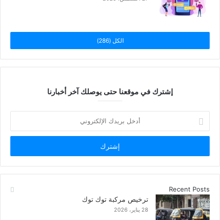
الكل (286)
إشترك في موقعنا حتى يوصلك آخر أخبارنا
أدخل
بريدك
الإلكتروني
Recent Posts
ترخيص مركبة توك توك
28 يناير، 2026