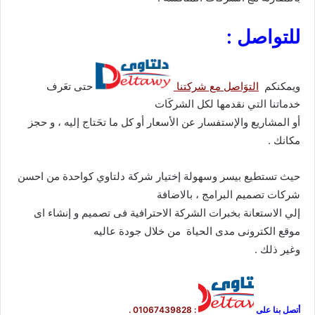
للتواصل :
ويمكنكم
التوَاصل مع شركتنا
حتى تعَرف
خدماتنا التي نقدمها لكل الشركَات
أو المشاريع والإستفسار عن الأسعار أو كل ما تحَتاج إليه ، و حجز
مكانك .
حيث تستطيع بيسر وسهولة إختيار شركة دلتاوي كواحدة من احسن
شركات تصميم البرامج ، بالاضافة
إلي الاستعانة بخبرات الشركة الاحترافية فى تصميم و إنشاء اى
موقع الكترونى مدى الحياة من خلال جودة عاليه
وغير ذلك .
أتصل بنا على
:
01067439828
.