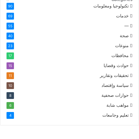
تكنولوجيا ومعلومات
90
خدمات
69
—
55
صحة
40
منوعات
23
محافظات
17
حوادث وقضايا
15
تحقيقات وتقارير
11
سياسة وإقتصاد
10
حوارات صحفية
8
مواهب شابة
6
تعليم وجامعات
4