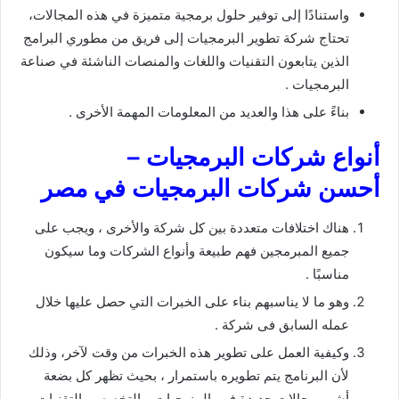
واستنادًا إلى توفير حلول برمجية متميزة في هذه المجالات،
تحتاج شركة تطوير البرمجيات إلى فريق من مطوري البرامج
الذين يتابعون التقنيات واللغات والمنصات الناشئة في صناعة
البرمجيات .
بناءً على هذا والعديد من المعلومات المهمة الأخرى .
أنواع شركات البرمجيات –
أحسن شركات البرمجيات في مصر
هناك اختلافات متعددة بين كل شركة والأخرى ، ويجب على
جميع المبرمجين فهم طبيعة وأنواع الشركات وما سيكون
مناسبًا .
وهو ما لا يناسبهم بناء على الخبرات التي حصل عليها خلال
عمله السابق فى شركة .
وكيفية العمل على تطوير هذه الخبرات من وقت لآخر، وذلك
لأن البرنامج يتم تطويره باستمرار ، بحيث تظهر كل بضعة
أشهر مجالات جديدة في المنهجيات و التخصص والتقنيات