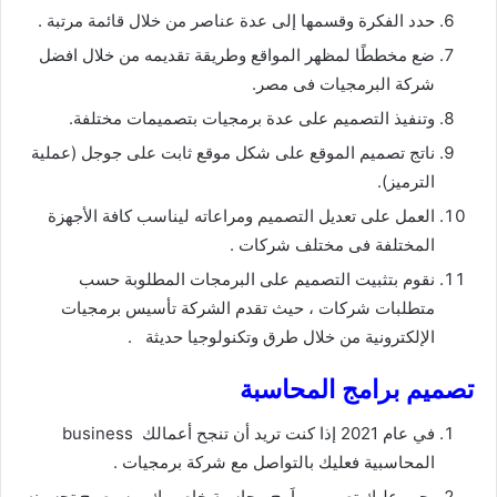
حدد الفكرة وقسمها إلى عدة عناصر من خلال قائمة مرتبة .
ضع مخططًا لمظهر المواقع وطريقة تقديمه من خلال افضل
شركة البرمجيات فى مصر.
وتنفيذ التصميم على عدة برمجيات بتصميمات مختلفة.
ناتج تصميم الموقع على شكل موقع ثابت على جوجل (عملية
الترميز).
العمل على تعديل التصميم ومراعاته ليناسب كافة الأجهزة
المختلفة فى مختلف شركات .
نقوم بتثبيت التصميم على البرمجات المطلوبة حسب
متطلبات شركات ، حيث تقدم الشركة تأسيس برمجيات
الإلكترونية من خلال طرق وتكنولوجيا حديثة .
تصميم برامج المحاسبة
في عام 2021 إذا كنت تريد أن تنجح أعمالك business
المحاسبية فعليك بالتواصل مع شركة برمجيات .
يجب عليك تصميم براَمج محاسبة خاص بك، وسيصبح تحسينه