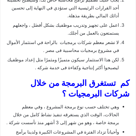
أحد القرارات الرئيسية التي ستؤدي في النهاية إلى تحسين
أدائك المالي بطريقة مذهلة.
اعمل على تجهيز وتدريب موظفيك بشكل أفضَل ، واجعلهم
يستمتعون بالعمل من أجلك.
لا تشعر معظم شركات برمجيات بالراحة في استثمار الأموال
في مشروع برمجيات محاسبية فى مصر .
لكن هذا الاستثمار سيكون متميزًا ومثمرًا مثل إعداد موظفيك
ليصبحوا أكثر إنتاجية وكفاءة فى خدمة شركه .
كم تستغرق البرمجة من خلال
شركات البرمجيات ؟
وهي تختلف حسب نوع برمجة المشروع ، وفي معظم
الحالات، الوقت الذي يستغرقه تنفيذ نشاط كامل من خلال
برمجة خاصة ، وهو من شهر إلى 3 أشهر منذ تأسست شركة .
وأحياناً تزداد الفترة في المشروعات الكبيرة ولدينا براَمج