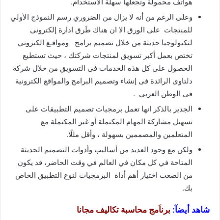
هواتف محمولة وتجعلها سهلة الاستخدام.
وعلى الرغم من أنه لا يزال من الضروري رسم النموذج الأولي
للمنتجات على الورق الا ان هناك طَرق ادارة إلكترونى
لتكنولوجيا حديثة من خلال تصميم برامج ومواقـع الكتروني
تختص بعمل أكبر تسويق لمنتجات شركتك ، حيث تستطيع
الحصول على كل هذه الخدمات فى التسويق من خلال شركة
دلتاوى الرائدة فى إنشاء وتصميم البرامج والمواقع الكترونية
فى الوطن العربي .
الجدير بالذكر انها تعمل برمجيات تصميم التطبيقات على
تسهيل مشاركة المهام المكتملة أو غير المكتملة مع
المتعلمين والمصممين بسهولة ، وأقل مللًا.
ولكن مع وجود العديد من أساليب وأدوات التصميم الحديثة
المتاحة في كل مكان في العالم في وقت الحاضر، قد يكون
من الصعب اختيار أهم أداة البرمجيات لنوع التطبيق الخاص
بك.
شاهد أيضآ:
برناَمج محاسبة تكاليف مجانا