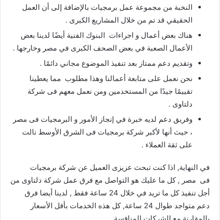
النخبة من مجموعة عمل برمجيات بالإضافة إلى أن العمل
الحقيقي قد تم من خلال المشاريع الكبرى .
هناك بعض أعمال و اجراءات البنوك الفنية أيضًا لدينا بعض
الأعمال الصعبة في بعض الصحف الكبرى في مصر وخارجها .
وتقديم دعم ممتاز بعد تنفيذ الموضوع مجاني دائمًا .
نحن نعمل على متابعة أعمالنا وهذا مطلوب مما يعطينا
تقييمًا جيدًا من المستخدمين ومن نعمل معهم فى شركة
دلتاوى .
وفريق دعم لديه خبرة في إنجاز الأمور و البرمجيات فى مصر
، حيث أنها لأكبر شركة برمجيات فى الشرق الأوسط نالت
على ثقة العملاء .
في النهاية, اذا كنت تبحث عزيزى العميل عن شركة برمجيات
فى مصر , كل ما عليك هو التواصل مع فرق عمل شركة دلتاوى من
أجل تنفيذ كل ما تريد في خلال 24 ساعة فقط , لدينا أيضا فرق
دعم متواجد طوال 24 ساعة, كل هذه الخدمات بأقل الأسعار
بالمقارنة مع الشركات المنافسة .