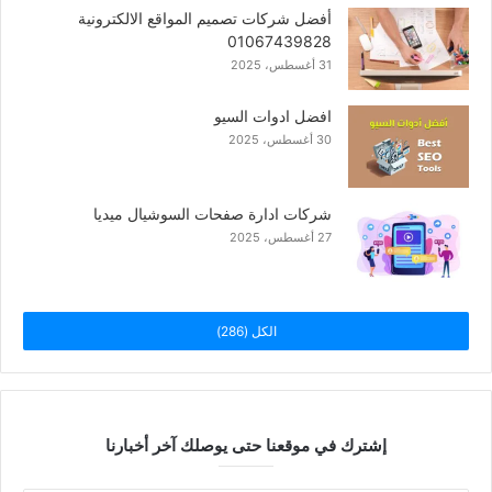
أفضل شركات تصميم المواقع الالكترونية
01067439828
31 أغسطس، 2025
افضل ادوات السيو
30 أغسطس، 2025
شركات ادارة صفحات السوشيال ميديا
27 أغسطس، 2025
الكل (286)
إشترك في موقعنا حتى يوصلك آخر أخبارنا