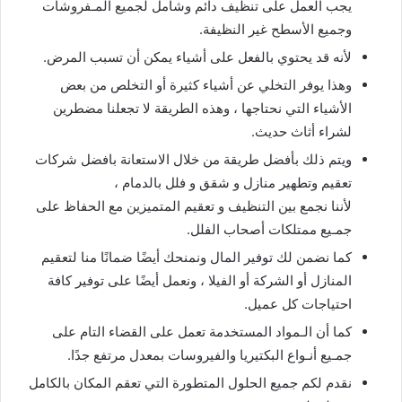
يجب العمل على تنظيف دائم وشامل لجميع المـفروشات
وجميع الأسطح غير النظيفة.
لأنه قد يحتوي بالفعل على أشياء يمكن أن تسبب المرض.
وهذا يوفر التخلي عن أشياء كثيرة أو التخلص من بعض
الأشياء التي نحتاجها ، وهذه الطريقة لا تجعلنا مضطرين
لشراء أثاث حديث.
ويتم ذلك بأفضل طريقة من خلال الاستعانة بافضل شركات
تعقيم وتطهير منازل و شقق و فلل بالدمام ،
لأننا نجمع بين التنظيف و تعقيم المتميزين مع الحفاظ على
جمـيع ممتلكات أصحاب الفلل.
كما نضمن لك توفير المال ونمنحك أيضًا ضمانًا منا لتعقيم
المنازل أو الشركة أو الفيلا ، ونعمل أيضًا على توفير كافة
احتياجات كل عميل.
كما أن الـمواد المستخدمة تعمل على القضاء التام على
جمـيع أنـواع البكتيريا والفيروسات بمعدل مرتفع جدًا.
نقدم لكم جميع الحلول المتطورة التي تعقم المكان بالكامل