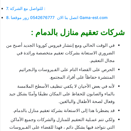
للتواصل مع الشركة :
اتصل بنا الان 0542676777 زور موقعنا Gama-est.com
شركات تعقيم منازل بالدمام :
في الوقت الحالي ومع إنتشار فيروس كورونا الجديد أصبح من
الضروري الاستعانة بشركات تعقيم متخصصة ورائدة في
مجال التعقيم.
الحرص على القضاء التام على الفـيروسات والـجراثيم
المنتشرة حفاظاً على أفراد المجتمع.
لأنه في بعض الأحيان لا يكفي تنظيف الأسطح الملامسة
بالماء والصابون للحفاظ على المكان نظيفًا وآمنًا بشكل جيد
وفعال لصحة الأطفال والبالغين.
قد يضطرنا هذا إلى الاستعانة بشركة تعقيم منازل بالدمام.
ولكي تتم عمـلية التعقيم للمنازل والشركات وجميع الأماكن
التي نتواجد فيها بشكل دائم ، فهذا للقضاء على الفـيروسات