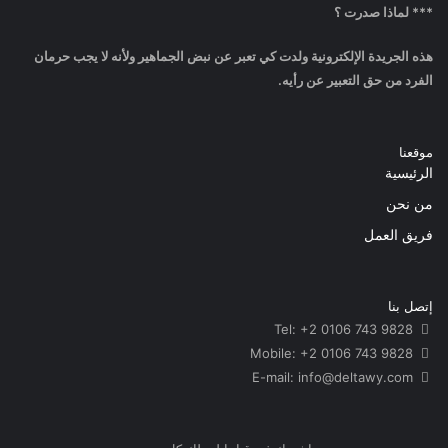
*** لماذا صدرت ؟
هذه الجريدة الإلكترونية ولدت كي تعبر عن نبض الجماهير ولأنه لا يجب حرمان
الفرد من حق التعبير عن رأيه.
موقعنا
الرئيسية
من نحن
فريق العمل
إتصل بنا
Tel: +2 0106 743 9828
Mobile: +2 0106 743 9828
info@deltawy.com
E-mail: