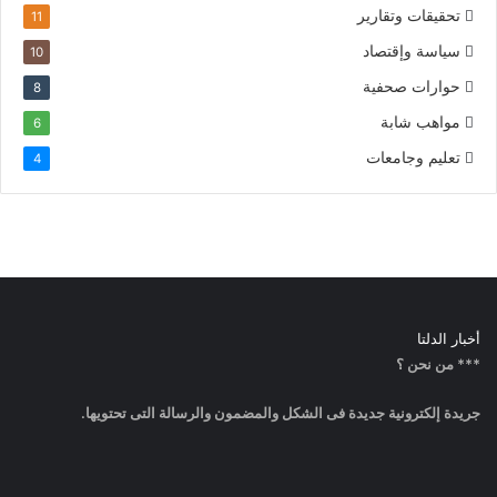
تحقيقات وتقارير
11
سياسة وإقتصاد
10
حوارات صحفية
8
مواهب شابة
6
تعليم وجامعات
4
أخبار الدلتا
*** من نحن ؟
جريدة إلكترونية جديدة فى الشكل والمضمون والرسالة التى تحتويها.