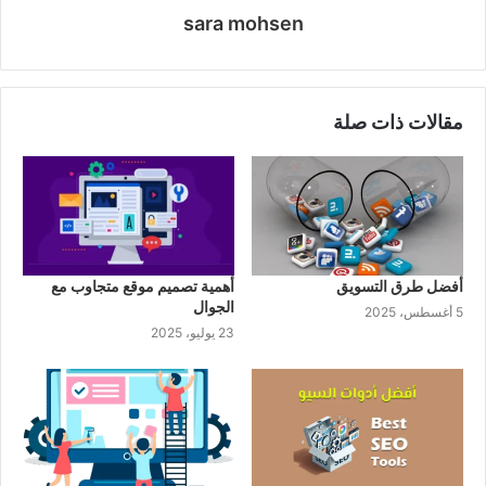
sara mohsen
موقع
الويب
مقالات ذات صلة
أفضل طرق التسويق
أهمية تصميم موقع متجاوب مع
الجوال
5 أغسطس، 2025
23 يوليو، 2025