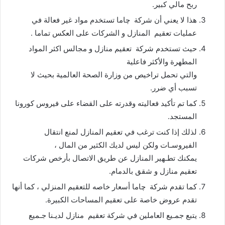
ربح مالي كبير.
هذا لا يعني أن شركة چاما تستخدم مواد غير فعالة في
عمليات تعقيم المنازل و الشركات على العكس تماما .
حيث تستخدم شركة تعقيم منازل و مجالس اكثر المواد
المطهرة والأكثر فاعلية
والتي تحمل تراخيص من وزارة الصحة العالمية بحيث لا
تسبب أي ضرر.
كما تم تأكيد فعاليته وقدرته على القضاء على فيروس كورونا
المستجد.
لذلك إذا كنت ترغب في تعقيم المنازل لمنع انتقال
الفيروسـات ولكن ليس لديك الكثير من المال ،
يمكنك تطـهير المنازل عن طريق الاتصال بأرخص شركات
تعقيم منازل و شقق بالدمام.
كما تقدم شركة چاما أسعار خاصه للتعقيم المنزلي ، كما أنها
تقدم عروض خاصة على تعقيم المساحات الكبيرة.
يتبع جمـيع العاملين في شركة تعقيم منازل لديـنا جـميع