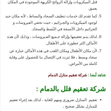
قتل الميكروبات وإزالة الروائح الكريهة الموجودة في المكان
بعمق.
كما تقدم لك خدمات تنظيف السجاد والبساط ، لأنه مكان جيد
لوجود الميكروبات والجـراثيم ، حيث تخفي الفيروسات و
الجراثيم داخل الأنسجة في البُسط والسجاد.
لذلك يتـم تعقيمها وإزالة جـميع الفـيروسات ، وذلـك لأن هذه
الأماكن اكثر خطورة على الأطفال.
لأن مكان الأطفال ومكان اللعب في هذه الأماكن عبارة عن
سجاد وبسط ، فلا تتردد في الإتصال بنا للحصول على وقاية
كاملة من الأمراض.
شاهد أيضا :
شركة تعقيم منازل الدمام
شركة تعقيم فلل بالدمام :
تعقيم المنازل ضروري ومهم للغاية ، لذلك بعد إجراء تعقيم
للمنازل بشكل صحيح ،