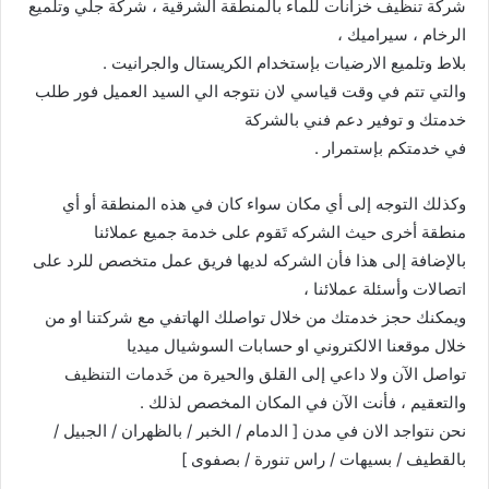
شركة تنظيف خزانات للماء بالمنطقة الشرقية ، شركة جلي وتلميع
الرخام ، سيراميك ،
بلاط وتلميع الارضيات بإستخدام الكريستال والجرانيت .
والتي تتم في وقت قياسي لان نتوجه الي السيد العميل فور طلب
خدمتك و توفير دعم فني بالشركة
في خدمتكم بإستمرار .
وكذلك التوجه إلى أي مكان سواء كان في هذه المنطقة أو أي
منطقة أخرى حيث الشركه تَقوم على خدمة جميع عملائنا
بالإضافة إلى هذا فأن الشركه لديها فريق عمل متخصص للرد على
اتصالات وأسئلة عملائنا ،
ويمكنك حجز خدمتك من خلال تواصلك الهاتفي مع شركتنا او من
خلال موقعنا الالكتروني او حسابات السوشيال ميديا
تواصل الآن ولا داعي إلى القلق والحيرة من خَدمات التنظيف
والتعقيم ، فأنت الآن في المكان المخصص لذلك .
نحن نتواجد الان في مدن [ الدمام / الخبر / بالظهران / الجبيل /
بالقطيف / بسيهات / راس تنورة / بصفوى ]