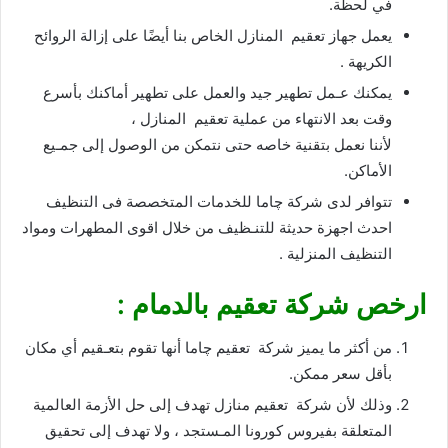
في لحظة.
يعمل جهاز تعقيم المنازل الخاص بنا أيضًا على إزالة الروائح
الكريهة .
يمكنك عـمل تطهير جيد والعمل على تطهير أماكنك بأسرع
وقت بعد الانتهاء من عملية تعقيم المنازل ،
لأننا نعمل بتقنية خاصه حتى نتمكن من الوصول إلى جمـيع
الأماكن.
تتوافر لدى شركة چاما للخدمات المتخصصة فى التنظيف
احدث اجهزة حديثة للتنـظيف من خلال اقوى المطهرات ومواد
التنظيف المنزلية .
ارخص شركة تعقيم بالدمام :
من أكثر ما يميز شركة تعقيم چاما أنها تقوم بتعـقيم أي مكان
بأقل سعر ممكن.
وذلك لأن شركة تعقيم منازل تهدف إلى حل الأزمة العالمية
المتعلقة بفيروس كورونا المـستجد ، ولا تهدف إلى تحقيق