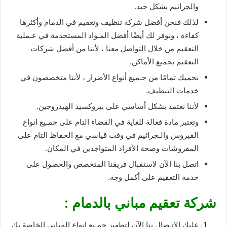
والجراثيم بشكل جيد.
لذلك فنحن أفضل شركة تنظيف وتعقيم في الدمام وأكثرها
كفاءة ، ونوفر لك أيضًا أفضل المـواد المستخدمة في عـملية
التعقيم من خلال التواصل معنا ، لأننا من أفضل شركات
التعقيم بجميع الأماكن.
نحميك تمامًا من جـميع أنواع الأضرار ، لأننا متخصصون في
خدمات التنظيف.
لأننا نعتمد بشكل أساسي على بيروكسيد الهيدروجين.
وتعتبر مادة فعالة للغاية في القضاء التام على جمـيع انواع
الفيروس والـجراثيم في وقت قياسي مع الحفاظ التام على
المفروشات وصحة الأفراد المتواجدين في المكان.
اتصل بنا الآن لاستقبال فريقنا المتخصص والحصول على
خدمة التعقيم على أكمل وجه.
شركة تعقيم مباني بالدمام :
عليك الاتـصال بنا الآن لتطهير جمـيع انواع المباني الخاصة بك