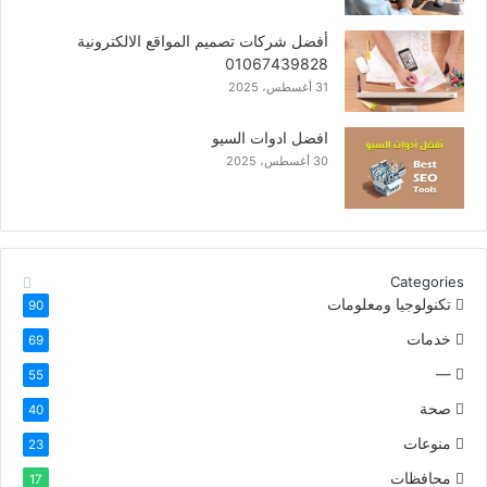
أفضل شركات تصميم المواقع الالكترونية
01067439828
31 أغسطس، 2025
افضل ادوات السيو
30 أغسطس، 2025
Categories
تكنولوجيا ومعلومات
90
خدمات
69
—
55
صحة
40
منوعات
23
محافظات
17