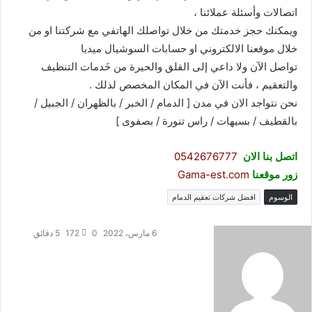
اتصالات وأسئلة عملائنا ،
ويمكنك حجز خدمتك من خلال تواصلك الهاتفي مع شركتنا او من
خلال موقعنا الالكتروني او حسابات السوشيال ميديا
تواصل الآن ولا داعي إلى القلق والحيرة من خَدمات التنظيف
والتعقيم ، فأنت الآن في المكان المخصص لذلك .
نحن نتواجد الان في مدن [ الدمام / الخبر / بالظهران / الجبيل /
بالقطيف / بسيهات / راس تنورة / بصفوى ]
اتصل بنا الان
0542676777
زور موقعنا
Gama-est.com
الوسوم
افضل شركات تعقيم الدمام
6 مارس، 2022
0
172
5 دقائق