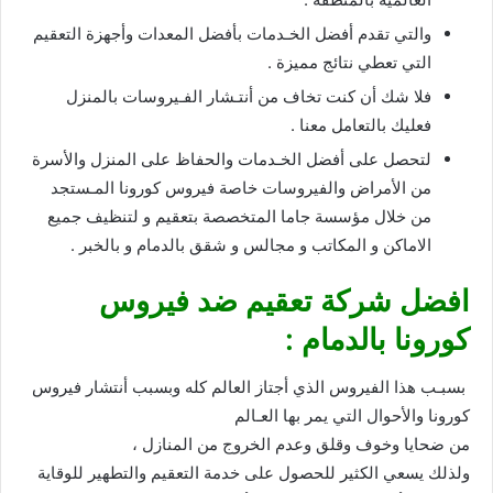
والتي تقدم أفضل الخـدمات بأفضل المعدات وأجهزة التعقيم
التي تعطي نتائج مميزة .
فلا شك أن كنت تخاف من أنتـشار الفـيروسات بالمنزل
فعليك بالتعامل معنا .
لتحصل على أفضل الخـدمات والحفاظ على المنزل والأسرة
من الأمراض والفيروسات خاصة فيروس كورونا المـستجد
من خلال مؤسسة جاما المتخصصة بتعقيم و لتنظيف جميع
الاماكن و المكاتب و مجالس و شقق بالدمام و بالخبر .
افضل شركة تعقيم ضد فيروس
كورونا بالدمام :
بسبـب هذا الفيروس الذي أجتاز العالم كله وبسبب أنتشار فيروس
كورونا والأحوال التي يمر بها العـالم
من ضحايا وخوف وقلق وعدم الخروج من المنازل ،
ولذلك يسعي الكثير للحصول على خدمة التعقيم والتطهير للوقاية