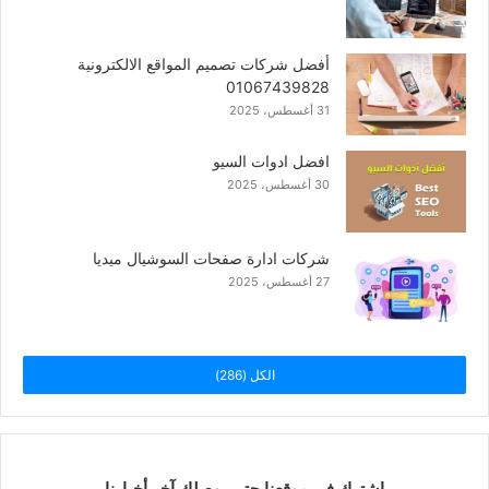
أفضل شركات تصميم المواقع الالكترونية
01067439828
31 أغسطس، 2025
افضل ادوات السيو
30 أغسطس، 2025
شركات ادارة صفحات السوشيال ميديا
27 أغسطس، 2025
الكل (286)
إشترك في موقعنا حتى يوصلك آخر أخبارنا