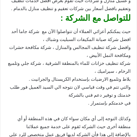
و غسيل منازل و شركات حيث تقوم بعرض افضل خدمات تنظيف
وتعقيم بافضل أسعار بين شركات تعقيم و تنظيف منازل بالدمام .
للتواصل مع الشركة :
حيث يمكنكم أعزائي العملاء أن تتواصلوا الآن مع شركة جاما أحد
افضل شركة صيانة المكيفات السبليت وشباك ،
وافضل شركة تنظيف المجالس والمنازل ، شركة مكافحة حشرات
ومكافحة النمل الأبيض ،
شركة تنظيف خزانات للماء بالمنطقة الشرقية ، شركة جلي وتلميع
الرخام ، سيراميك ،
بلاط وتلميع الارضيات بإستخدام الكريستال والجرانيت .
والتي تتم في وقت قياسي لان نتوجه الي السيد العميل فور طلب
خدمتك و توفير دعم فني بالشركة
في خدمتكم بإستمرار .
وكذلك التوجه إلى أي مكان سواء كان في هذه المنطقة أو أي
منطقة أخرى حيث الشركه تَقوم على خدمة جميع عملائنا
بالإضافة إلى هذا فأن الشركه لديها فريق عمل متخصص للرد على