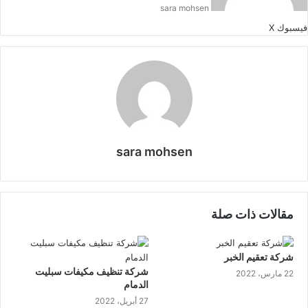
sara mohsen
طباعة
لينكدإن
مشاركة
بينتيريست
فيسبوك
‫X
عبر
البريد
sara mohsen
موقع
الويب
مقالات ذات صلة
شركة تعقيم الخبر
شركة تنظيف مكيفات سبليت
22 مارس، 2022
الدمام
27 أبريل، 2022