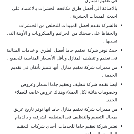
في تعقيم المنازل
بالاضافة الى أفضل طرق مكافحه الحشرات بالاعتماد على
احدث المبيدات الحشرية .
فالشركة تقـدم افضل المبيدات للتخلص من الحـشرات
والحفاظ على صحتك من الجراثيم والميكروبات و الأوبئة التى
تسببها .
حيث توفر شركة تعقيم جاما أفضل الطرق و خدمات المثالية
فى تعقيم و تنظيف المنازل وبأقل الأسـعار المناسبة للجميع .
من مميزات شركة تعقيم منازل أنها تتميز بأتقان في تقديم
الخدمة .
ايضا تقـدم شركة تنظيف وتعقيم جاما اسـعار وعروض
وخصومات هائلة لكل العملاء وهناك عروض خاصه للعملاء
الجدد.
من مميزات شركة تعقيم منازل جاما انها توفر تاريخ عريق
بمجال التعقيم والتنظيف فى المنطقة الشرقية و بالدمام .
تعتبر شركة تعقيم جاما للخدمات أحدي شركات التعقيم
العالمية بالمنطقة .