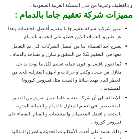
و بالقطيف وغيرها من مدن المملكة العربية السعودية .
مميزات شركة تعقيم جاما بالدمام :
تتميز شركتنا شركة تعقيم جاما بتقديم أفـضل الخـدمات وهذا
عن طـريق العـملاء الذين حصلو على الخدمة بالدمام .
يصرح أحد العـملاء أننا من أفـضل الشركات التي تم التعامل
معها في التعقيم لكلا من الشقق و منازل و مساجد بالدمام .
كما نقوم بافضل و اقوى عملية تعقيم لكل ما يوجد بداخل
منازل من سجاد وكنب و خزانات و اجهزة المنزليه للحد من
الخطر الذي يهدد حياتنا و الصحة مثل فيـروس كـورونا
المستـجد .
بالإضافة الى أن شركة تعقيم جاما تتميز بفريق من الفنيين
المتخصصين في تعقيم المنازل بالدمام و العمالة المدربة
باستخدام افضل المعقمات والمنظفات و القيام بالقضاء على
فيـروس كورونا .
وذلك نعتمد على أحدث الأمكانيات الحديثة والطرق المثالية