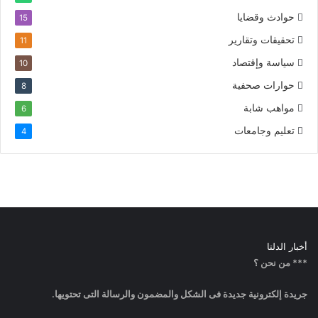
حوادث وقضايا
15
تحقيقات وتقارير
11
سياسة وإقتصاد
10
حوارات صحفية
8
مواهب شابة
6
تعليم وجامعات
4
أخبار الدلتا
*** من نحن ؟
جريدة إلكترونية جديدة فى الشكل والمضمون والرسالة التى تحتويها.