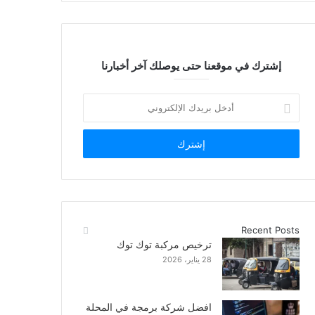
إشترك في موقعنا حتى يوصلك آخر أخبارنا
أدخل
بريدك
الإلكتروني
Recent Posts
ترخيص مركبة توك توك
28 يناير، 2026
افضل شركة برمجة في المحلة