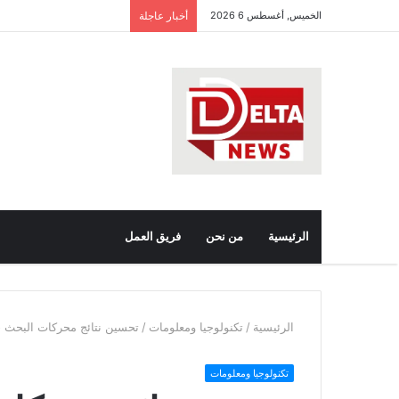
الخميس, أغسطس 6 2026
أخبار عاجلة
ب
ع
الرئيسية
من نحن
فريق العمل
الرئيسية
/
تكنولوجيا ومعلومات
/
تحسين نتائج محركات البحث Seo
تكنولوجيا ومعلومات