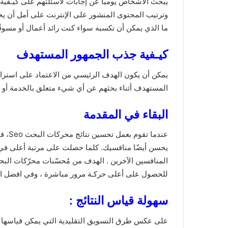
يبحث الأشخاص يوميًا عن إجابات لأسئلتهم على كيـفي
وترتيب المحتوى المنشور على الإنترنت على أمل أن 
ما الذي يمكن أن تكسبه سواء كنت رائد أعمال أو مسوقًا
كيـفية جذب الجمهور المستهدف
المستهدف أثناء بحثهم عن أي شيء متعلق بالخدمة أو ال
البقاء في المقدمة
عندما
يحسن أيضًا منافسيك. كلما حصلت على مرتبة أعلى في 
المنافسين الآخرين . الهدف من مُحسّنات محرّكات ا
للحصول على أعلى حركـة مرور مباشرة ، وفي افضل الأح
سهولة قياس النتائج :
على عكس طرق التسويق التقليدية التي يمكن قياسها ب