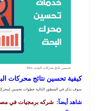
تحسين نتائج محركات البحث Seo
كيفية تحسين نتائج محركات البحث o
سوف نذكر في السطور التالية خطوات تحسين لمحركات
شاهد أيضآ:
شركه برمجيات في مص