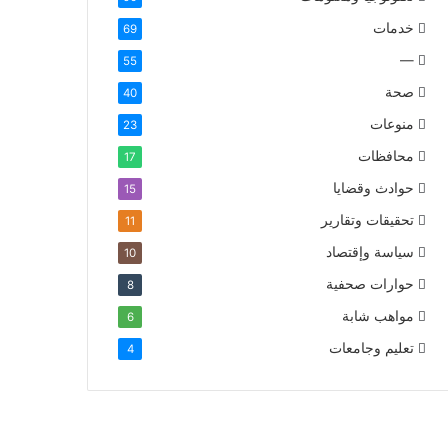
خدمات
69
—
55
صحة
40
منوعات
23
محافظات
17
حوادث وقضايا
15
تحقيقات وتقارير
11
سياسة وإقتصاد
10
حوارات صحفية
8
مواهب شابة
6
تعليم وجامعات
4