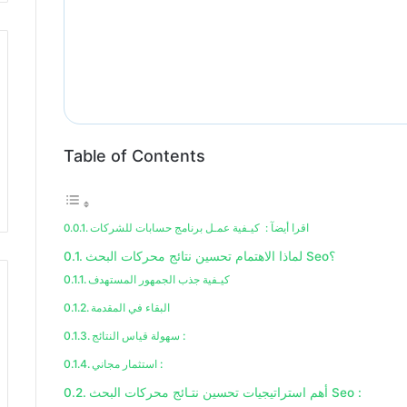
Table of Contents
اقرا أيضآ : كيـفية عمـل برنامج حسابات للشركات
لماذا الاهتمام تحسين نتائج محركات البحث Seo؟
كيـفية جذب الجمهور المستهدف
البقاء في المقدمة
سهولة قياس النتائج :
استثمار مجاني :
أهم استراتيجيات تحسين نتـائج محركات البحث Seo :