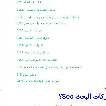
الكلـمات الدالة :
ما هي الكلمـات الرئيسية ؟
كيفية تحسين نتائج محركات البحث Seo ؟
شاهد أيضآ: شركه برمجيات في مصر
جودة المحـتوى:
سرعة تحميل الصفحة:
الروابط الخلفية:
معدل زيارات الموقع:
التحديث المستمر للمحتوى:
كيفية تحسين سـرعة تحميل صفحات الموقع
للتواصل :
أتصل بنا على : 01067439828 .
ت
ت البحث Seo؟