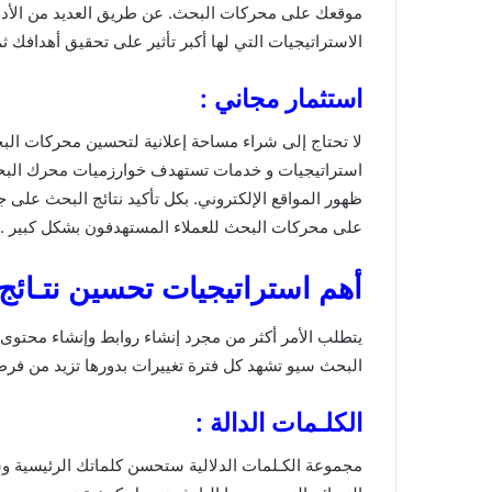
موقعك على محركات البحث. عن طريق العديد من الأدوا
الاستراتيجيات التي لها أكبر تأثير على تحقيق أهدافك ثم
استثمار مجاني :
استراتيجيات و خدمات تستهدف خوارزميات محرك البحث
ظهور المواقع الإلكتروني. بكل تأكيد نتائج البحث على
على محركات البحث للعملاء المستهدفون بشكل كبير .
أهم استراتيجيات تحسين نتـائج مح
يتطلب الأمر أكثر من مجرد إنشاء روابط وإنشاء محتوى
البحث سيو تشهد كل فترة تغييرات بدورها تزيد من 
الكلـمات الدالة :
مجموعة الكـلمات الدلالية ستحسن كلماتك الرئيسية 