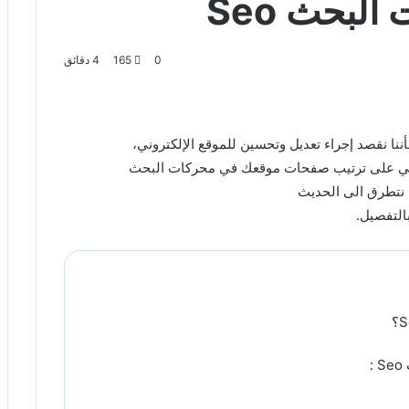
لبحث Seo
0
165
4 دقائق
ابي على ترتيب صفحات موقعك في محركات البحث
نتطرق الى الحديث
: