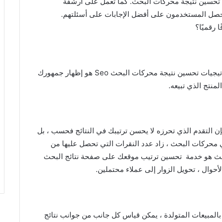
ة تحسين نتيجة محركات البحث. كما تعمل على أرشفة
يحصل المستخدمون على أفضل الإجابات على أسئلتهم.
 رقميًا؟
يمكن أن يكون الهدف الرئيسي من الاعتماد على استراتيجيات تحسين نتيجة محركات البحث Seo هو إظهار جمهورك
منتج الذي تبيعه.
 تقوم بعمل تحسين نتائج محركات البحث Seo، فإن التقدم الذي تحرزه لا يحسن ترتيبك في النتائج فحسب ، بل
محركات البحث ، زاد عدد النقرات التي تحصل عليها من
لبحث هو خدمة تحسين ترتيب موقعك على صفحة نتائج البحث
وال ، تحويل الزوار إلى عملاء محتملين.
المبيعات المتولدة ، يمكن قياس كل جانب من جوانب نتائج