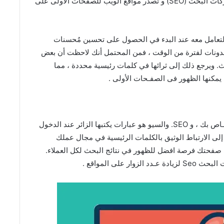
النصائح التي يسمعها الباحثون حول كيـفية تحسين محركات البحث (SEO) و تصدر مواقع الويب للصفحات الأولى على
لتعامل معه عند البدء في الحصول على تحسين مُحسنات
لمدونات لفترة من الوقت ، فمن المحتمل أنك لاحظت أن بعض
 ويرجع ذلك إلى ثرائها في كلمات رئيسية محددة ، مما
يمكنها الظهور فى الصفـحات الأولى .
الكلمات الرئيسية هي العبارات التي تحدد المحتوي الخـاص بك ، و SEO. والسيو هو عبارات يكتبها الزائر عند الدخول
ى الارتباط الوثيق بالكلمات الرئيسية في مجال عملك
صفحتك فرصة افضل للظهور في نتائج البحث لكل العملاء.
لى المواقع .