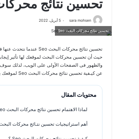
تحسين نتائج محركات ا
sara mohsen
5 أبريل، 2022
تحسين نتائج محركات البحث Seo
تحسين نتائج محركات البحث Seo عندما نتحدث عنها فأننا نقصد إجراء تعديل وتحسين للموقع الإلكتروني،
حيث أن تحسين محركات البحث لموقعك لها تأثير إيج
والظهور فى الصفحات الأولى على الويب، لذلك سوف 
عن كيـفية تحسين نتائج محركات البحث Seo لموقعك بالتفصيل.
محتويات المقال
لماذا الاهتمام تحسين نتائج محركات البحث Seo؟
أهم استراتيجيات تحسين نتـائج محركات البحث Seo 
كيفية تحسين نتائج محركات البحث Seo ؟