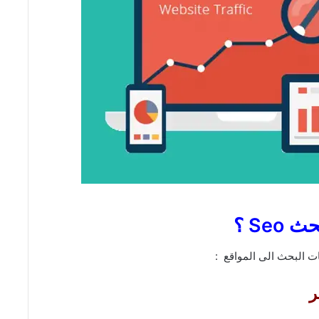
Se ؟
 البحث الى المواقع :
ر