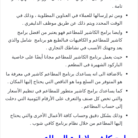
تامة .
ومن ثم إرسالها للعملاء في العناوين المطلوبة ، وذلك في
الوقت المحدد ويتم ذلك عن طريق موظف الدليفري .
وايضا برامج الكاشير للمطاعم فهو يعتبر من افضل برامج
كاشير للمطاعم و الكافيهات فبالطبع هو برنامج شامل والذي
يعد وجهتك الأنسب في نشاطك التجاري .
حيث يعمل برنامج الكاشير للمطاعم مجانا أيضًا على خاصية
الباركود الشهيرة فى المطعم .
بالاضافة الى انه يساعدك برنامج المطاعم كاشير في معرفة ما
هو المتوفر من السلع وما هو الناقص التي يحتاج إليها المكان .
كما يساعدك برامج كاشير متطور للمطاعم في تنظيم الأسعار
والتي تخص كل صنف والتعرف على الأرقام اليَومية التي دخلت
إلى حساب المطاعم .
وذلك بشَكل دقيق وحساب كافة الأعمال الأخرى والتي يحتاج
إليها المطاعم من خلال نظام برنامج كافي شوب .