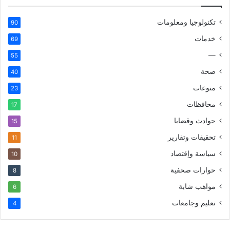
تكنولوجيا ومعلومات
90
خدمات
69
—
55
صحة
40
منوعات
23
محافظات
17
حوادث وقضايا
15
تحقيقات وتقارير
11
سياسة وإقتصاد
10
حوارات صحفية
8
مواهب شابة
6
تعليم وجامعات
4