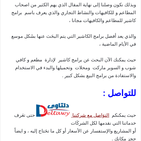
وبذلك نكون وصلنا إلى نهاية المقال الذي يهم الكثير من اصحاب
المطاعم و للكافيهات والنشاط التجاري والذي يعرف باسم برامج
كاشير للمطاعم والكافيهات مجانا ،
والذي يعد أفضل برامج الكاشير التي يتم البحَث عنها بشَكل موسع
في الأيام الماضية ،
حيث يمكنك الآن البحث عن برامج كاشير لإدارة مطعم و كافي
شوب و السوبر ماركت ومحلات وتحميلها والبدء في الاستخدام
والاستفادة من برامج البيع بشكل كبير .
للتواصل :
حيث يمكنكم
التوَاصل مع شركتنا
حتى تعَرف
خدماتنا التي نقدمها لكل الشركَات
أو المشاريع والإستفسار عن الأسعار أو كل ما تحَتاج إليه ، و ايضاً
حجز مكانك .