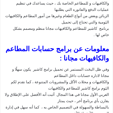
والكافيهات و للمطاعم الخاصة بك ، حيث يساعدك في تنظيم
عمليات الدفع والفاتوره التي يطلبها
الزبائن وبعض من أنواع الطعام وغيرها من أمور المطاعم والكافيهات
اليَومية والتي تحتاج إلى تحميل
برنامج كاشير للمطاعم والكافيهات مجانا منظم ومصمم بشكل
خاص لها .
معلومات عن برامج حسابات المطاعم
والكافيهات مجانا :
وفي ظل البحَث المستمر عن تحميل برامج كاشير يكون سهلًا و
مجانا لاداره حسابات داخَل المطاعم
والكافيهات و محلات الأكل والمشروبات المتنوعة ، كما نقدم لكم
اليَوم برامج كاشير للمطاعم والكافيهات
العربي الأول مجانا في هذا المجال أثبت أنه الأفضل على الإطلاق ولا
يقارن بأي برنامج أخر ، حيث يمتاز
بالبساطة والسهولة في التصميم الخاص به ، كما أنه سهل في إدارة