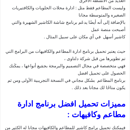
العديد من الأنشطة الأخرى
وليست المطاعم فقط مثل : ادارة محلات الحلويات والكافتيريات
الصغيره والمتوسطة مجانا
بالإضافة إلى أنه أيضًا يدعَم برنامج شاشة الكاشير الشهيرة والتي
أصبحت منصة عمل
كاشير أسهل في أي مكان على سبيل المثال .
حيث يعتبر تحميل برنامج ادارة المطاعم والكافيهات من البرامج التي
تم تطويرها من قبل شركة دلتاوى ،
فهي متخصصة في مجال التصميم والبرمجة بجمَيع أنواعها ، يمكَنك
الحصول على تحميل افضل
برنامج المطاعم بشَكل مجاني في النسخة التجريبية الأولى ومن ثم
يكون متاحًا لك مجانا بعد ذلك .
مميزات تحميل افضل برنامج ادارة
مطاعم وكافيهات :
فيمكنك تحميل برامج كاشير للمطاعم والكافيهات مجانا له الكثير من