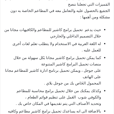
المَميزات التي تجعلنا ننصح
الجمَيع بالحصول عليه والتعامل معه في المطاعم الخاصة به دون
مشكلة ومن أهمها :
حيث يدعم تحميل برامج كاشير للمطاعم والكافيهات مجانا من
خلال التصميم الداخَلي والخارجي
له اللغة العربية في الاستخدام ولا يتطلب تعلم لغات أخرى
للعمل عليه .
كما يمكن تحميل برامج كاشير مجانا بَكل سهولة من خلال
منصات تحميل البرامج كاشير المتنوعة
على جوجل ، ويمكن تحميل برنامج ادارة كاشير للمطاعم مجانا
على الهاتف
المحمول الخَاص بك من جوجل بلاي .
وكذلك يمكنك من خلال تحميل برامج محاسبة للمطاعم
والكوفي شوب العَمل على تنظيم قوائم الطعام ،
وتحديد الأصناف التي يتم تقديمها في المكان خاص بك .
بالاضافة الى انه يساعدك تحميل برامج كاشير مطاعم وكافيه