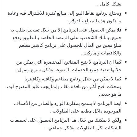
بشكل كامل .
ويحتاج برنامج نقاط البيع إلى مبالغ كثيرة للاشتراك فيه وعادة
ما تكون هذه المبالغ بالدولار .
فلا يمكن الحصول على البرنامج إلا من خلال تسجيل طلب به
جميع بياناتك الشخصية على المنصة الخاصة بالتطبيق ودفع
مبلغ معين من المال للحصول علي برنامج كاشير مطعم
والكافيهات و ماركت .
كما ان البرنامج لا يتيح المفاتيح المختصرة التي يمكن من
خلالها تنفيذ جميع الخدمات المتنوعة بشَكل سريع وسهل .
كما لا يمكن من خلال برنامج مطاعم وكافيه وكافيتريا
ومحلات
فتح أكثر من نافذة معًا ، وإنما يجب غلق المفتوح لبدء
ما هو جديد .
ايضا البرنامج لا يسمح بمقارنة الوارد والصادر من الأصناف
الموجودة داخَل مطعم على الطاولات .
ولكن لا يمكنك من خلال هذا البرنامج الحصول على تجميعات
الشيكات لكل الطاولات بشَكل جماعي .