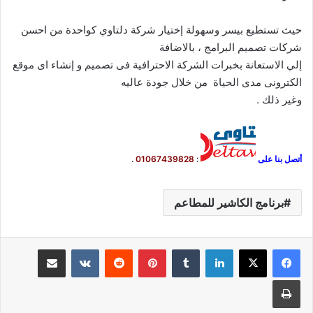
حيث تستطيع بيسر وسهولة إختيار شركة دلتاوي كواحدة من احسن
شركات تصميم البرامج ، بالاضافة
إلي الاستعانة بخبرات الشركة الاحترافية فى تصميم و إنشاء اى موقع
الكترونى مدى الحياة من خلال جودة عاليه
وغير ذلك .
أتصل بنا على
:
01067439828
.
برنامج الكاشير للمطاعم
لينكدإن
بينتيريست
مشاركة عبر البريد
طباعة