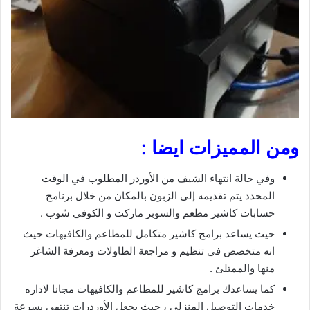
ومن المميزات ايضا :
وفي حالة انتهاء الشيف من الأوردر المطلوب في الوقت
المحدد يتم تقديمه إلى الزبون بالمكان من خلال برنامج
حسابات كاشير مطعم والسوبر ماركت و الكوفي شَوب .
حيث يساعد برامج كاشير متكامل للمطاعم والكافيهات حيث
انه متخصص في تنظيم و مراجعة الطاولات ومعرفة الشاغر
منها والممتلئ .
كما يساعدك برامج كاشير للمطاعم والكافيهات مجانا لاداره
خدمات التوصيل المنزلي ، حيث يجعل الأوردرات تنتهي بسرعة