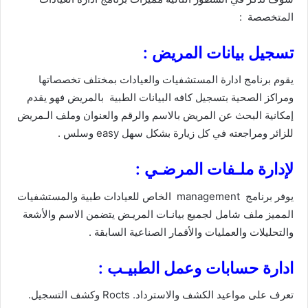
المتخصصة :
تسجيل بيانات المريض :
يقوم برنامج ادارة المستشفيات والعيادات بمختلف تخصصاتها
ومراكز الصحية بتسجيل كافه البيانات الطبية بالمريض فهو يقدم
إمكانية البحث عن المريض بالاسم والرقم والعنوان وملف الـمريض
للزائر ومراجعته في كل زيارة بشكل سهل easy وسلس .
لإدارة ملـفات المرضـي :
يوفر برنامج management الخاص للعيادات طبية والمستشفيات
المميز ملف شامل لجميع بيانـات المريـض يتضمن الاسم والأشعة
والتحليلات والعمليات والأقمار الصناعية السابقة .
ادارة حسابات وعمل الطبيـب :
تعرف على مواعيد الكشف والاسترداد. Rocts وكشف التسجيل.