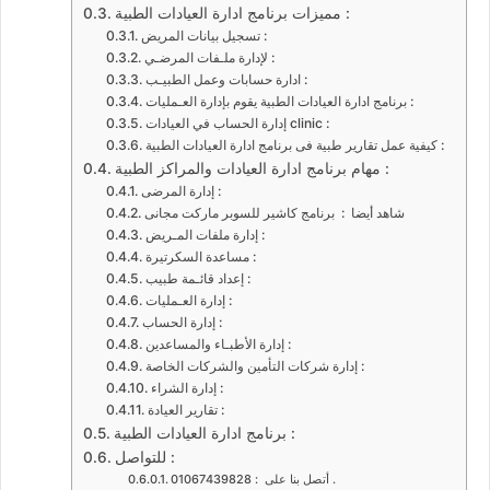
مميزات برنامج ادارة العيادات الطبية :
تسجيل بيانات المريض :
لإدارة ملـفات المرضـي :
ادارة حسابات وعمل الطبيـب :
برنامج ادارة العيادات الطبية يقوم بإدارة العـمليات :
إدارة الحساب في العيادات clinic :
كيفية عمل تقارير طبية فى برنامج ادارة العيادات الطبية :
مهام برنامج ادارة العيادات والمراكز الطبية :
إدارة المرضى :
شاهد أيضا : برنامج كاشير للسوبر ماركت مجانى
إدارة ملفات المـريض :
مساعدة السكرتيرة :
إعداد قائـمة طبيب :
إدارة العـمليات :
إدارة الحساب :
إدارة الأطبـاء والمساعدين :
إدارة شركات التأمين والشركات الخاصة :
إدارة الشراء :
تقارير العيادة :
برنامج ادارة العيادات الطبية :
للتواصل :
أتصل بنا على : 01067439828 .