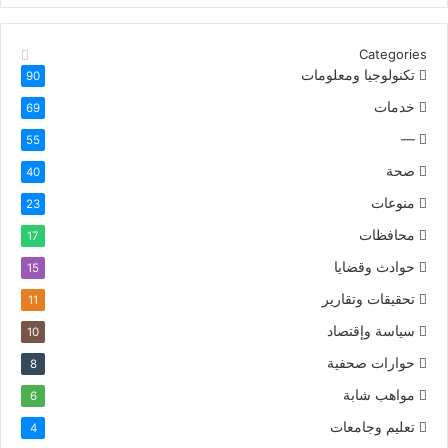
Categories
تكنولوجيا ومعلومات
90
خدمات
69
—
55
صحة
40
منوعات
23
محافظات
17
حوادث وقضايا
15
تحقيقات وتقارير
11
سياسة وإقتصاد
10
حوارات صحفية
8
مواهب شابة
6
تعليم وجامعات
4