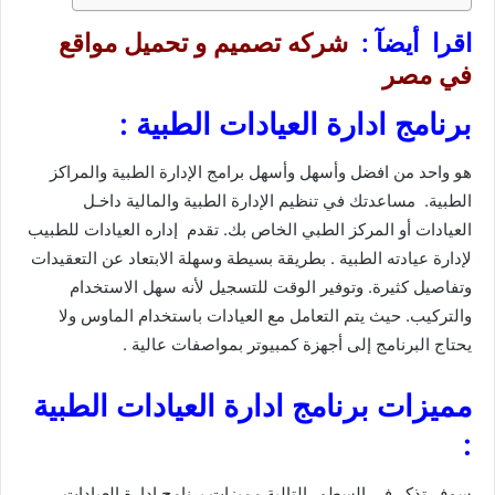
اقرا أيضآ :
شركه تصميم و تحميل مواقع
في مصر
برنامج ادارة العيادات الطبية :
هو واحد من افضل وأسهل وأسهل برامج الإدارة الطبية والمراكز
الطبية. مساعدتك في تنظيم الإدارة الطبية والمالية داخـل
العيادات أو المركز الطبي الخاص بك. تقدم إداره العيادات للطبيب
لإدارة عيادته الطبية . بطريقة بسيطة وسهلة الابتعاد عن التعقيدات
وتفاصيل كثيرة. وتوفير الوقت للتسجيل لأنه سهل الاستخدام
والتركيب. حيث يتم التعامل مع العيادات باستخدام الماوس ولا
يحتاج البرنامج إلى أجهزة كمبيوتر بمواصفات عالية .
مميزات برنامج ادارة العيادات الطبية
:
سوف تذكر في السطور التالية مميزات برنامج ادارة العيادات