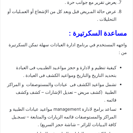
يعرض تقرير مع جوانب حرة .
عرض حالة المـريض قبل وبعد كل من الإشعاع أو العمـليات أو
التحليلات .
مساعدة السكرتيرة :
واجهه المستخدم في برنامج ادارة العيادات سهلة تمكن السكرتيرة
من :
كيفية تنظيم و لادارة و حجز مواعـيد الطبـيب فى العيادة
بتحديد التاريخ والتاريخ ومواعيد الكشف فى العيادة .
تشمل مواعيد الكشف فى عيادات والمستوصفات و المراكز
الطبية (كشف مريض – تعديل الإشارات – كشف وكشف
قائمه .
تساعد برامج لادارة management مواعيد عيادات الطبية و
المراكز والمستوصفات قائمه الزيارات والمتابعة – تسجـيل
كافة البـيانات للزائر – شاشة حجز السريع) .