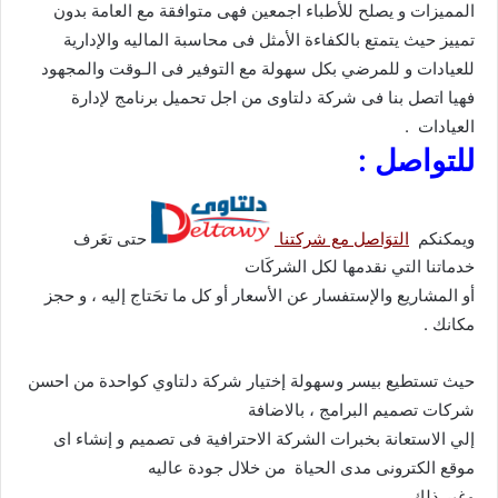
المميزات و يصلح للأطباء اجمعين فهى متوافقة مع العامة بدون
تمييز حيث يتمتع بالكفاءة الأمثل فى محاسبة الماليه والإدارية
للعيادات و للمرضي بكل سهولة مع التوفير فى الـوقت والمجهود
فهيا اتصل بنا فى شركة دلتاوى من اجل تحميل برنامج لإدارة
العيادات .
للتواصل :
ويمكنكم
التوَاصل مع شركتنا
حتى تعَرف
خدماتنا التي نقدمها لكل الشركَات
أو المشاريع والإستفسار عن الأسعار أو كل ما تحَتاج إليه ، و حجز
مكانك .
حيث تستطيع بيسر وسهولة إختيار شركة دلتاوي كواحدة من احسن
شركات تصميم البرامج ، بالاضافة
إلي الاستعانة بخبرات الشركة الاحترافية فى تصميم و إنشاء اى
موقع الكترونى مدى الحياة من خلال جودة عاليه
وغير ذلك .