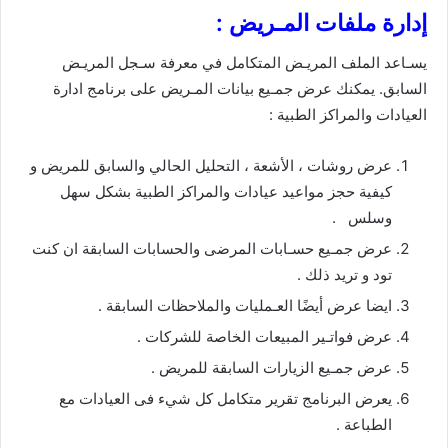
إدارة ملفات المـريض :
يسـاعد الملف المريـض المتكامل في معرفة سـجل المريـض
السابق. يمكنك عرض جمـيع بيانات المـريض على برنامج ادارة
العيادات والمراكز الطبية :
عرض روشات ، الأشعة ، التحليل الحالي والسابق للمريض و
كيفية حجز مواعيد عيادات والمراكز الطبية بشكل سهل
وسلس .
عرض جمـيع حسـابات المرضى والحسابات السابقة ان كنت
تود و تريد ذلك .
ايضا عرض أيضًا العـمليات والملاحظات السابقة .
عرض فواتـير المبيعات الخاصة للشركات .
عرض جمـيع الزيارات السابقة للمريض .
يعرض البرنامج تقرير متكامل كل شيء فى العيادات مع
الطباعة .