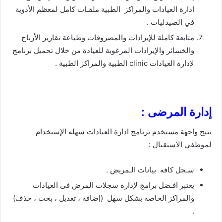
ادارة العيادات والمراكز الطبية ملفـات كامل لمعظم الأدوية
في الصيدليات .
متابعة كاملة للإيرادات والمصروفات وطباعة تقارير الأرباح
والخسائر والإيرادات المرغوبة للعيادة من خلال تحميل برنامج
لإدارة العيادات clinic الطبية والمراكز الطبية .
إدارة المرضى :
تتيح واجهة مستخدم برنامج ادارة العيادات سهله الإستخدام
لموظفي الاستقبال :
سـجل كافه بيانات الـمريض .
يعتبر افـضل برامج لإدارة سجلات المرض فى العيادات
والمراكز الخاصة بشكل سهل (إضافة ، تعديل ، بحث ، حذف)
.