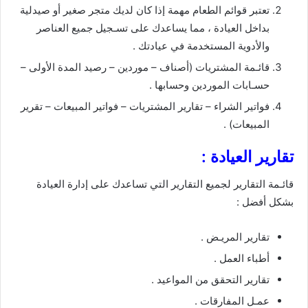
تعتبر قوائم الطعام مهمة إذا كان لديك متجر صغير أو صيدلية
بداخل العيادة ، مما يساعدك على تسـجيل جميع العناصر
والأدوية المستخدمة في عيادتك .
قائـمة المشتريات (أصناف – موردين – رصيد المدة الأولى –
حسـابات الموردين وحسابها .
فواتير الشراء – تقارير المشتريات – فواتير المبيعات – تقرير
المبيعات) .
تقارير العيادة :
قائـمة التقارير لجميع التقارير التي تساعدك على إدارة العيادة
بشكل أفضل :
تقارير المريـض .
أطباء العمل .
تقارير التحقق من المواعيد .
عمـل المفارقات .