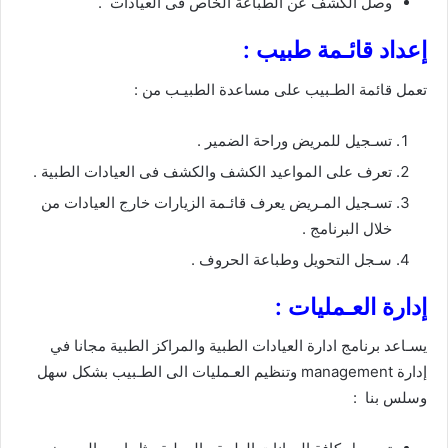
وصل الكشف عن الطباعة الخاص فى العيادات .
إعداد قائـمة طبيب :
تعمل قائمة الطـبيب على مساعدة الطبيـب من :
تسـجيل للمريض وراحة الضمير .
تعرف على المواعيد الكشف والكشف فى العيادات الطبية .
تسـجيل المـريض يعرف قائـمة الزيارات خارج العيادات من
خلال البرنامج .
سـجل التحويل وطباعة الحروف .
إدارة العـمليات :
يسـاعد برنامج ادارة العيادات الطبية والمراكز الطبية مجانا في
إدارة management وتنظيم العـمليات الى الطـبيب بشكل سهل
وسلس بنا :