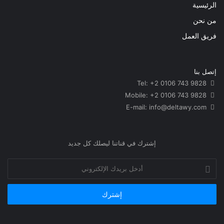
الرئيسية
من نحن
فريق العمل
إتصل بنا
Tel: +2 0106 743 9828
Mobile: +2 0106 743 9828
info@deltawy.com
E-mail:
إشترك في قناتنا ليصلك كل جديد
أدخل
بريدك
الإلكتروني