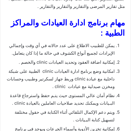
مثل تقارير المرضى والتقارير والتقارير والتقارير .
مهام برنامج ادارة العيادات والمراكز
الطبية :
يمكن للطبيب الاطلاع على عدد حالاته في أي وقت وإجمالي
الإيرادات لجميع أنواع الكشوف في حالة ما إذا كان يتعامل.
إمكانية اضافة العقود وتحديد العيادات clinic والخصم .
امكانية وضع برنامج ادارة العيادات clinic الطبية على شبكة
داخلية مع عيادة clinic وربط جهاز لسكرتير وطبيب وحسابات
ومخزن صيدلية مع عيادات clinic .
نظام أمان عالي المستوى حيث يتـم حفظ واسترجاع قاعدة
البـيانات ويمكنك تحديد صلاحيات العاملين بالعيادة clinic .
ويتم دعم الإكمال التلقائي أثناء الكتابة في حقول مختلفة
لتسهيل كتابة البـيانات .
إمكانية تخزين الأدوية وأسماء الجرعات ويوجد في برنامج