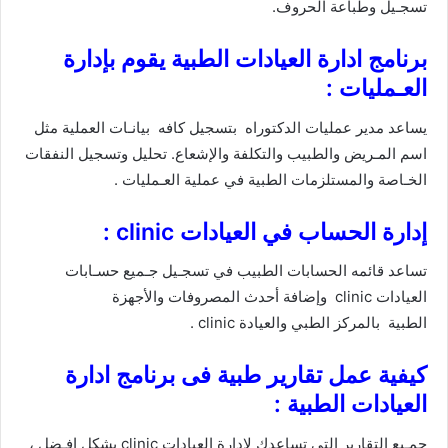
تسجـيل وطباعة الحروف.
برنامج ادارة العيادات الطبية يقوم بإدارة
العـمليات :
يساعد مدير عمليات الدكتوراه بتسجيل كافه بيانـات العملية مثل
اسم المـريض والطبيب والتكلفة والإشعاع. تحليل وتسجيل النفقات
الخـاصة والمستلزمات الطبية في عملية العـمليات .
إدارة الحساب في العيادات clinic :
تساعد قائمه الحسابات الطبيب في تسجـيل جـميع حسـابات
العيادات clinic وإضافة أحدث المصروفات والأجهزة
الطبية بالمركز الطبي والعيادة clinic .
كيفية عمل تقارير طبية فى برنامج ادارة
العيادات الطبية :
جمـيع التقارير التي تساعدك لإدارة العيادات clinic بشكل افـضل ،