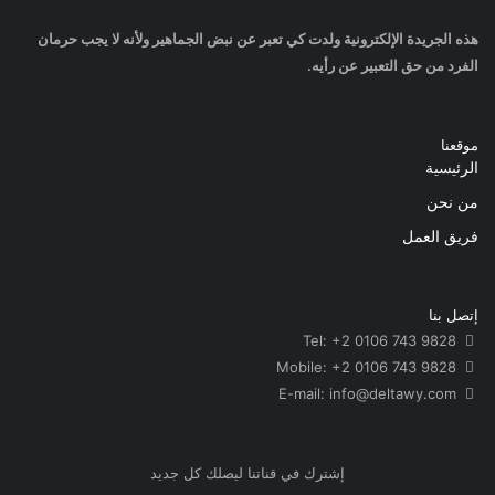
هذه الجريدة الإلكترونية ولدت كي تعبر عن نبض الجماهير ولأنه لا يجب حرمان
الفرد من حق التعبير عن رأيه.
موقعنا
الرئيسية
من نحن
فريق العمل
إتصل بنا
Tel: +2 0106 743 9828
Mobile: +2 0106 743 9828
info@deltawy.com
E-mail:
إشترك في قناتنا ليصلك كل جديد