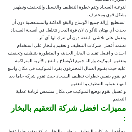
لنوعية السجاد وتتم خطوة التنظيف والغسيل والتجفيف وتطهير
بشكل قوي ومحترف .
تستطيع إزالة جميع الأوساخ والبقع الداكنة والمستعصية دون أن
يحدث أي بهتان للألوان لان قوة البخار تتغلغل في أنسجة السـجاد
وتعمل على تلاشي البقعة دون أن تترك لها أي أثر .
تعـتمد أفضل شركات التنظيف و تعقيم بالبخار علي استخدام
احـدث و أفضل تقنيات البخار الحديثه و المتطورة بتنظيف وتجفيف
وتعقيم الموكيت وإزالة جميع الأوساخ والبقع والأتربة المتراكمة
عليه حيث يقـوم العمال المحترفون بفرد المـوكيت في مكان واسع
ثم يقوم بنفس خطوات تنظيف السـجاد حيث تقوم شركه جاما بعد
انتهاء عمليه التنظيف و التعقيم
و غسيل نقوم بوضع المـوكيت في مكان مشمس لزيادة عملية
التعقيم .
مميزات افضل شركة التعقيم بالبخار
:
مع أفضل شركات التنظيف و تطهير بالبخار شركة تعقيم جاما فقط