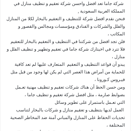
شركة جاما تعد افضل واحسن شركة تعقيم و تنظيف منازل في
المملكة العربية السعودية ,
فنحن نقدم افضل شركة للتنظيف و التعقيم بالبخار لكلا من المنازل
والفلل والشركات و الفنادق ومؤسسات ومجالس والقصور و
المكاتب ،
فلن تجد افضل من شركتنا في التنظيف و التعقيم بالبخار للتعقيم
فلا تترد في اخيتارك شركة جاما في تعقيم وتطهير و تنظيف الفلل و
منازل ،
يبدو أن قواعد التنظيف و التعقيم المتعارف عليها لم تعد كافية
للحماية من أمراض هذا العصر التي لم يكن لها وجود من قبل مثل
فيـروس كـورونا ،
ومن حسن الحظ أن هناك شركات تعقيم و تنظيف مهنية تعـمل
بضوابط صارمة ، مثل افضل شركة تعقيم و تنظيف جاما ،
التي تعـمل باستمرار على تطوير وسائل
العمل لديها بتنظيف و تعقيم منازل و شركات بالبخار لتناسب
تحديات الحفاظ على المنازل والمباني آمنة ضد المخاطر الصحية
المختلفة ،