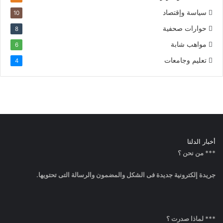
سياسة وإقتصاد
10
حوارات صحفية
8
مواهب شابة
6
تعليم وجامعات
4
أخبار الدلتا
*** من نحن ؟
جريدة إلكترونية جديدة فى الشكل والمضمون والرسالة التى تحتويها.
*** لماذا صدرت ؟