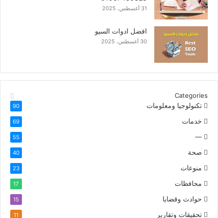
31 أغسطس، 2025
افضل ادوات السيو
30 أغسطس، 2025
Categories
تكنولوجيا ومعلومات
90
خدمات
69
—
55
صحة
40
منوعات
23
محافظات
17
حوادث وقضايا
15
تحقيقات وتقارير
11