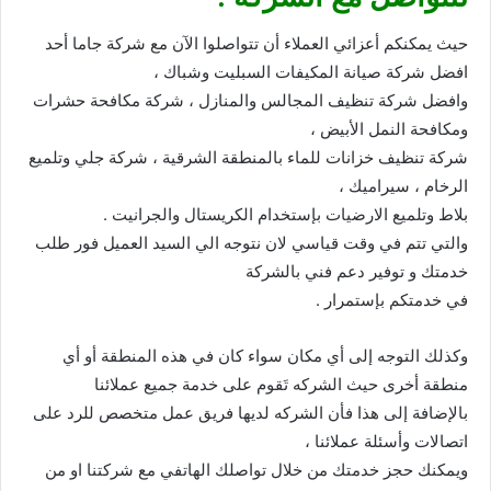
حيث يمكنكم أعزائي العملاء أن تتواصلوا الآن مع شركة جاما أحد
افضل شركة صيانة المكيفات السبليت وشباك ،
وافضل شركة تنظيف المجالس والمنازل ، شركة مكافحة حشرات
ومكافحة النمل الأبيض ،
شركة تنظيف خزانات للماء بالمنطقة الشرقية ، شركة جلي وتلميع
الرخام ، سيراميك ،
بلاط وتلميع الارضيات بإستخدام الكريستال والجرانيت .
والتي تتم في وقت قياسي لان نتوجه الي السيد العميل فور طلب
خدمتك و توفير دعم فني بالشركة
في خدمتكم بإستمرار .
وكذلك التوجه إلى أي مكان سواء كان في هذه المنطقة أو أي
منطقة أخرى حيث الشركه تَقوم على خدمة جميع عملائنا
بالإضافة إلى هذا فأن الشركه لديها فريق عمل متخصص للرد على
اتصالات وأسئلة عملائنا ،
ويمكنك حجز خدمتك من خلال تواصلك الهاتفي مع شركتنا او من