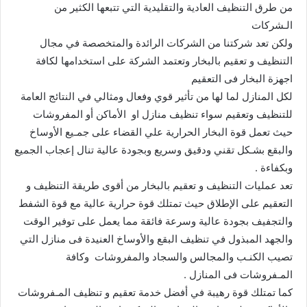
من طرق التنظيف العادية والتقليدية التي تتبعها الكثير من
الـشركات
ولكن تعد شركتنا من الشركات الرائدة والمتخصصة في مجال
التنظيف و تعقيم بالبخار وتعتمد الشركة على استخدامها لكافة
اجهزة البخار فى التعقيم
لكل المنازل لما لها من تأثير قوي وفعال ومثالي في النتائج العامة
للتنظيف وتعقيم سواء تنظيف منازل او الأماكن أو المفروشات
حيث تعمل قوة البخار الحرارية علي القضاء على جمـيع الأوساخ
والبقع بشـكل تقني ودقيق وسريع وبجودة عالية تنال إعجاب الجميع
وبكفاءة .
تعد عمليات التنظيف و تعقيم بالبخار من أقوى طريقة التنظيف و
التعقيم على الإطلاق حيث تمتلك قوة حرارية عالية مع قوة الشفط
والتجفيف بجودة عالية وسرعة فائقة مما يعمل على توفير الوقت
والجهد المبذول في تنظيف البقع والأوساخ العنيدة فى منازل التي
تصيب الكنـب والمجالس والسجاد والمفروشات وكافة
المـفروشات فى المنازل .
كما تمتلك قوة رهيبة في أفضل خدمة تعقيم و تنظيف المـفروشات