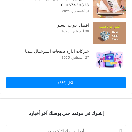
01067439828
31 أغسطس، 2025
افضل ادوات السيو
30 أغسطس، 2025
شركات ادارة صفحات السوشيال ميديا
27 أغسطس، 2025
الكل (286)
إشترك في موقعنا حتى يوصلك آخر أخبارنا
أدخل