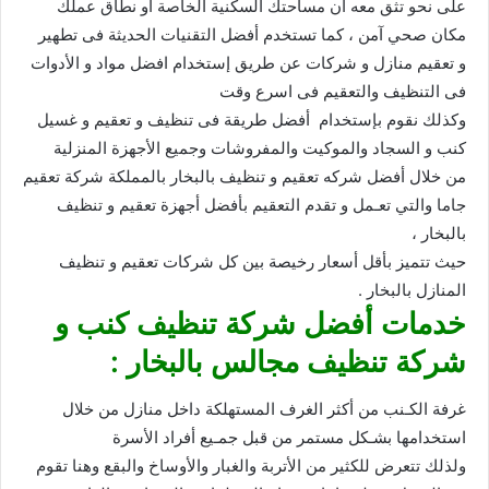
على نحو تثق معه أن مساحتك السكنية الخاصة أو نطاق عملك
مكان صحي آمن ، كما تستخدم أفضل التقنيات الحديثة فى تطهير
و تعقيم منازل و شركات عن طريق إستخدام افضل مواد و الأدوات
فى التنظيف والتعقيم فى اسرع وقت
وكذلك نقوم بإستخدام أفضل طريقة فى تنظيف و تعقيم و غسيل
كنب و السجاد والموكيت والمفروشات وجميع الأجهزة المنزلية
من خلال أفضل شركه تعقيم و تنظيف بالبخار بالمملكة شركة تعقيم
جاما والتي تعـمل و تقدم التعقيم بأفضل أجهزة تعقيم و تنظيف
بالبخار ،
حيث تتميز بأقل أسعار رخيصة بين كل شركات تعقيم و تنظيف
المنازل بالبخار .
خدمات أفضل شركة تنظيف كنب و
شركة تنظيف مجالس بالبخار :
غرفة الكـنب من أكثر الغرف المستهلكة داخل منازل من خلال
استخدامها بشـكل مستمر من قبل جمـيع أفراد الأسرة
ولذلك تتعرض للكثير من الأتربة والغبار والأوساخ والبقع وهنا تقوم