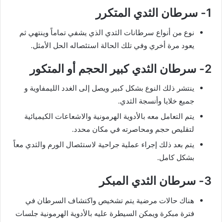
1- سرطان الثدي المتكرر
نوع من أنواع سرطانات الثدي الذي يشفي تماماً وينتهي ثم
يعود مرة أخري وفي تلك الحالة استئصاله الحل الأمثل.
2- سرطان الثدي كبير الحجم أو المتكور
ينتشر ذلك النوع بشكل كبير ويصل إلى الغدد الليمفاوية و
جميع خلايا وأنسجة الثدي.
يتم التعامل معه بالأدوية الهرمونية والاشعاعات الكيميائية
لتقليص حجم ومحاصرته في مكان محدد.
يتم بعد ذلك إجراء عملية جراحية لاستئصال الورم والثدي معاً
بشكل كامل.
3- سرطان الثدي المبكر
هناك حالات مرضية يتم تشخيص واكتشاف السرطان في
فترة مبكرة ويمكن السيطرة عليه بالأدوية الهرمونية جلسات