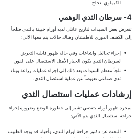
الكيماوي بنجاح.
4- سرطان الثدي الوهمي
تتعرض بعض السيدات لتاريخ عائلي لديه أورام خبيثة بالثدي فتلجأ
إلى الكشف الدوري للاطمئنان وهناك حالات يتم معها الآتي:
إجراء تحاليل واشاعات وفي حالة ظهور قابلية التعرض
لسرطان الثدي يكون الخيار الأمثل الاستئصال على الفور.
تلجأ معظم السيدات بعد ذلك إلى إجراء عمليات زراعة وبناء
ثدي صناعي تعويضاً عن عملية استئصال الثدي.
إرشادات عمليات استئصال الثدي
بمجرد ظهور أورام بتقضي تشير إلى خطورة الوضع وضرورة إجراء
جراحة استئصال الثدي يتم الآتي:
البحث عن دكتور جراحة اورام الثدي، وأحيانا قد يوجه الطبيب