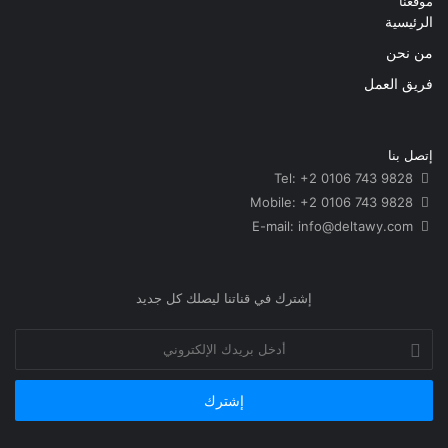
موقعنا
الرئيسية
من نحن
فريق العمل
إتصل بنا
Tel: +2 0106 743 9828
Mobile: +2 0106 743 9828
info@deltawy.com
E-mail:
إشترك في قناتنا ليصلك كل جديد
أدخل
بريدك
الإلكتروني