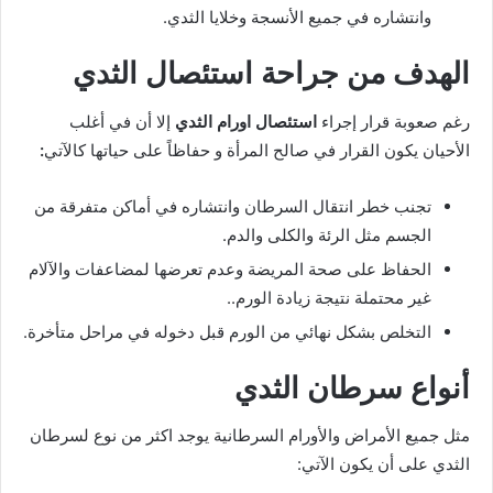
وانتشاره في جميع الأنسجة وخلايا الثدي.
الهدف من جراحة استئصال الثدي
رغم صعوبة قرار إجراء
استئصال اورام الثدي
إلا أن في أغلب
الأحيان يكون القرار في صالح المرأة و حفاظاً على حياتها كالآتي
:
تجنب خطر انتقال السرطان وانتشاره في أماكن متفرقة من
الجسم مثل الرئة والكلى والدم.
الحفاظ على صحة المريضة وعدم تعرضها لمضاعفات والآلام
غير محتملة نتيجة زيادة الورم..
التخلص بشكل نهائي من الورم قبل دخوله في مراحل متأخرة.
أنواع سرطان الثدي
مثل جميع الأمراض والأورام السرطانية يوجد اكثر من نوع لسرطان
الثدي على أن يكون الآتي: