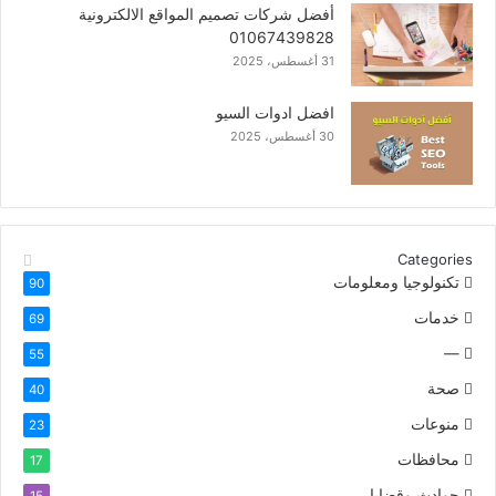
أفضل شركات تصميم المواقع الالكترونية
01067439828
31 أغسطس، 2025
افضل ادوات السيو
30 أغسطس، 2025
Categories
تكنولوجيا ومعلومات
90
خدمات
69
—
55
صحة
40
منوعات
23
محافظات
17
حوادث وقضايا
15