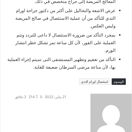
المعالج المريضة إلى جراح متخصص في ذلك.
عرض الاشعة والتحاليل على أكثر من دكتور جراحة اورام
الثدي للتأكد من أن عملية الاستئصال في صالح المريضة
وليس العكس.
بمجرد التأكد من ضرورة الاستئصال لا داعى للتردد وتتم
العملية على الفور، لأن كل ساعة تمر تشكل خطر انتشار
الورم.
التأكد من تعقيم وتطهير المستشفى التى سيتم إجراء العملية
بها، لأن مناعة مرضى السرطان ضعيفة للغاية.
الوسوم
استئصال اورام الثدي
21 يناير، 2022
0
214
2 دقائق