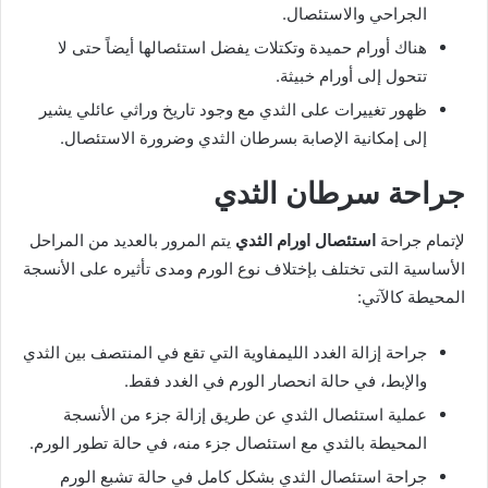
الجراحي والاستئصال.
هناك أورام حميدة وتكتلات يفضل استئصالها أيضاً حتى لا
تتحول إلى أورام خبيثة.
ظهور تغييرات على الثدي مع وجود تاريخ وراثي عائلي يشير
إلى إمكانية الإصابة بسرطان الثدي وضرورة الاستئصال.
جراحة سرطان الثدي
لإتمام جراحة
استئصال اورام الثدي
يتم المرور بالعديد من المراحل
الأساسية التى تختلف بإختلاف نوع الورم ومدى تأثيره على الأنسجة
المحيطة كالآتي:
جراحة إزالة الغدد الليمفاوية التي تقع في المنتصف بين الثدي
والإبط، في حالة انحصار الورم في الغدد فقط.
عملية استئصال الثدي عن طريق إزالة جزء من الأنسجة
المحيطة بالثدي مع استئصال جزء منه، في حالة تطور الورم.
جراحة استئصال الثدي بشكل كامل في حالة تشبع الورم