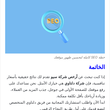
خطة SEO كاملة لتحسين ظهور موقعك
الخاتمة
إذا كنت تبحث عن
أرخص شركة سيو
تقدم لك نتائج حقيقية بأسعار
تنافسية، فإن
شركة دلتاوي
هي خيارك الأمثل. نحن نساعدك على
رفع موقعك للصفحة الأولى في جوجل، جذب المزيد من العملاء،
وزيادة أرباحك بأقل تكلفة ممكنة.
ابدأ الآن واطلب استشارتك المجانية من فريق دلتاوي المتخصص
لتضع قدمك على أول طريق النجاح الرقمي.