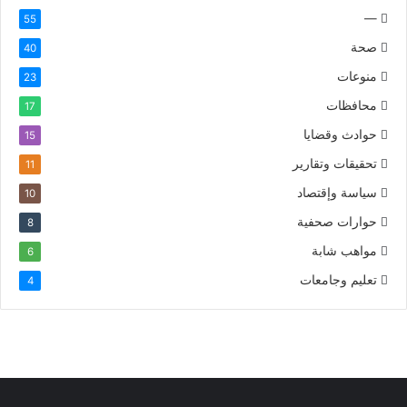
—
55
صحة
40
منوعات
23
محافظات
17
حوادث وقضايا
15
تحقيقات وتقارير
11
سياسة وإقتصاد
10
حوارات صحفية
8
مواهب شابة
6
تعليم وجامعات
4