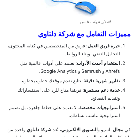
افضل ادوات السيو
مميزات التعامل مع شركة دلتاوي
خبرة فريق العمل
: فريق من المتخصصين في كتابة المحتوى،
التحليل التقني، وبناء الروابط.
استخدام أحدث الأدوات
: نعتمد على أدوات عالمية مثل
Ahrefs و Semrush و Google Analytics.
تقارير شهرية دقيقة
: تتابع تقدم موقعك خطوة بخطوة.
خدمة دعم مستمرة
: فريقنا متاح للرد على استفساراتك
وتقديم النصائح.
استراتيجيات مخصصة
: لا نعتمد على خطط جاهزة، بل نصمم
استراتيجية تناسب نشاطك.
في
مجال
السيو و
التسويق الالكتروني
، تُعد
شركة دلتاوي
واحدة من