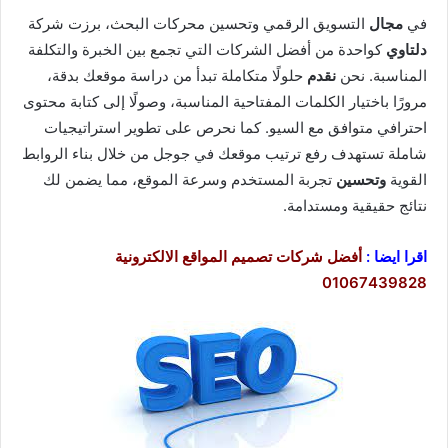
في
مجال
التسويق الرقمي وتحسين محركات البحث، برزت شركة
دلتاوي
كواحدة من أفضل الشركات التي تجمع بين الخبرة والتكلفة
المناسبة. نحن
نقدم
حلولًا متكاملة تبدأ من دراسة موقعك بدقة،
مرورًا باختيار الكلمات المفتاحية المناسبة، وصولًا إلى كتابة محتوى
احترافي متوافق مع السيو. كما نحرص على تطوير استراتيجيات
شاملة تستهدف رفع ترتيب موقعك في جوجل من خلال بناء الروابط
القوية
وتحسين
تجربة المستخدم وسرعة الموقع، مما يضمن لك
نتائج حقيقية ومستدامة.
اقرا ايضا :
أفضل شركات تصميم المواقع الالكترونية
01067439828