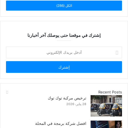
الكل (286)
إشترك في موقعنا حتى يوصلك آخر أخبارنا
أدخل
بريدك
الإلكتروني
Recent Posts
ترخيص مركبة توك توك
28 يناير، 2026
افضل شركة برمجة في المحلة