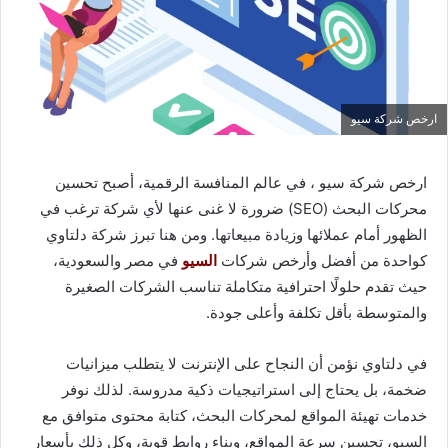
ارخص شركة سيو
ارخص شركة سيو ، في عالم المنافسة الرقمية، أصبح تحسين
محركات البحث (SEO) ضرورة لا غنى عنها لأي شركة ترغب في
الظهور أمام عملائها وزيادة مبيعاتها. ومن هنا تبرز شركة دلتاوي
كواحدة من أفضل وأرخص شركات
السيو
في مصر والسعودية،
حيث تقدم حلولًا احترافية متكاملة تناسب الشركات الصغيرة
والمتوسطة بأقل تكلفة وأعلى جودة.
في دلتاوي نؤمن أن النجاح على الإنترنت لا يتطلب ميزانيات
ضخمة، بل يحتاج إلى استراتيجيات ذكية مدروسة. لذلك نوفر
خدمات تهيئة المواقع لمحركات البحث، كتابة محتوى متوافق مع
السيو، تحسين سرعة المواقع، وبناء روابط قوية، وكل ذلك بأسعار