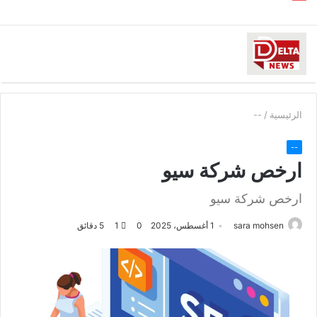
الرئيسية
/
--
--
ارخص شركة سيو
ارخص شركة سيو
sara mohsen
1 أغسطس، 2025
0
1
5 دقائق