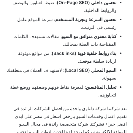
تحسين داخلي (On-Page SEO):
ضبط العناوين والوصف
والروابط الداخلية.
تحسين السرعة وتجربة المستخدم:
سرعة الموقع عامل
رئيسي في الترتيب.
كتابة محتوى متوافق مع السيو:
مقالات تستهدف الكلمات
المفتاحية ذات الصلة بمجالك.
بناء روابط خلفية قوية (Backlinks):
من مواقع موثوقة
لزيادة سلطة موقعك.
السيو المحلي (Local SEO):
لاستهداف العملاء في منطقتك
بسهولة.
تحليل المنافسين:
لمعرفة نقاط قوتهم وضعفهم ووضع خطة
لتجاوزهم.
تعد شركتنا شركة دلتاوى واحدة من افضل الشركات الرائدة فى
تقديم اعمال وخدمات السيو بارخص اسعار في مصر على ايدى
افضل خبراء فشركتنا شركة متخصصة رائدة فى مجال السيو
للمواقع الالكترونية ، كما يوجد لدينا احدث ادوات السيو لتحسين