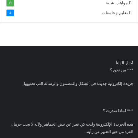
مواهب شابة
6
تعليم وجامعات
4
أخبار الدلتا
*** من نحن ؟
جريدة إلكترونية جديدة فى الشكل والمضمون والرسالة التى تحتويها.
*** لماذا صدرت ؟
هذه الجريدة الإلكترونية ولدت كي تعبر عن نبض الجماهير ولأنه لا يجب حرمان
الفرد من حق التعبير عن رأيه.