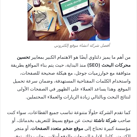
أفضل شركة انشاء موقع إلكتروني
من أهم ما يميز دلتاوي أيضًا هو الاهتمام الكبير بمعايير
تحسين
محركات البحث (SEO)
منذ البداية، حيث يتم بناء المواقع بطريقة
متوافقة مع خوارزميات جوجل، مع هيكلة صحيحة للصفحات،
واستخدام الكلمات المفتاحية المستهدفة، وضمان سرعة تحميل
الموقع. وهذا يساعد العملاء على الظهور في الصفحات الأولى
لنتائج البحث وبالتالي زيادة الزيارات والعملاء المحتملين.
كما تقدم الشركة حلولًا متنوعة تناسب جميع القطاعات، سواء كنت
صاحب
شركة ناشئة
تبحث عن موقع بسيط للتعريف بخدماتك، أو
مؤسسة كبيرة تحتاج إلى
موقع ضخم متعدد الصفحات
، أو متجر
إلكتروني كامل لإدارة المبيعات والدفع أونلاين. بجانب ذلك، توفر