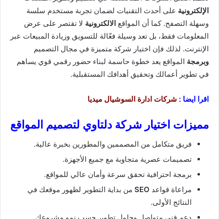
الإلكترونية
على أحدث التقنيات لضمان تجربة مستخدم سلسة
وسهلة التصفح. كما أن المواقع
الالكترونية
لا تقتصر على عرض
المعلومات فقط، بل تعد وسيلة فعّالة للتسويق وزيادة المبيعات عبر
الإنترنت. لذلك فإن اختيار شركة متميزة في مجال التصميم
وبرمجة
المواقع يعد خطوة حاسمة لبناء حضور رقمي قوي يساهم
في تطوير أعمالك وتحقيق أهدافك المستقبلية.
اقرا ايضا :
شركات ادارة السوشيال ميديا
مميزات اختيار شركة دلتاوي لتصميم المواقع
فريق متكامل من المصممين والمطورين بخبرة عالية.
تصميمات عصرية متجاوبة مع جميع الأجهزة.
برمجة احترافية تحقق سرعة وأمان عالي للمواقع.
مراعاة قواعد
SEO
من بداية التطوير لظهور موقعك في
النتائج الأولى.
دعم فني متواصل وحلول تطوير حسب نمو مشروعك.