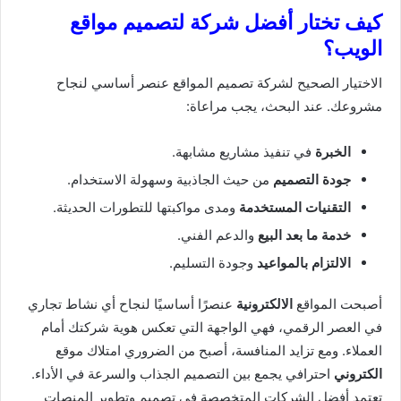
كيف تختار أفضل شركة لتصميم مواقع
الويب؟
الاختيار الصحيح لشركة تصميم المواقع عنصر أساسي لنجاح
مشروعك. عند البحث، يجب مراعاة:
الخبرة
في تنفيذ مشاريع مشابهة.
جودة التصميم
من حيث الجاذبية وسهولة الاستخدام.
التقنيات المستخدمة
ومدى مواكبتها للتطورات الحديثة.
خدمة ما بعد البيع
والدعم الفني.
الالتزام بالمواعيد
وجودة التسليم.
أصبحت المواقع
الالكترونية
عنصرًا أساسيًا لنجاح أي نشاط تجاري
في العصر الرقمي، فهي الواجهة التي تعكس هوية شركتك أمام
العملاء. ومع تزايد المنافسة، أصبح من الضروري امتلاك موقع
الكتروني
احترافي يجمع بين التصميم الجذاب والسرعة في الأداء.
تعتمد أفضل الشركات المتخصصة في تصميم وتطوير المنصات