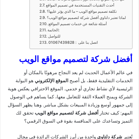
أحدث التقنيات المستخدمة في تصميم المواقع
تكلفة تصميم مواقع الويب – ما الذي يؤثر عليها؟
لماذا تعتبر دلتاوي أفضل شركة لتصميم مواقع الويب؟
أسئلة شائعة عن خدمات تصميم المواقع
الخاتمة:
للتواصل
اتصل بنا على : 01067439828
أفضل شركة لتصميم مواقع الويب
في عالم الأعمال الحديث لم يعد النجاح مرهونًا بالمكان أو
الخدمات التقليدية فقط، بل أصبح
الموقع الإلكتروني
هو البوابة
الرئيسية لأي نشاط تجاري أو خدمي. الموقع الاحترافي يعكس هوية
الشركة ويمنح العملاء الثقة للتعامل معها، كما يساهم في الوصول
إلى جمهور أوسع وزيادة المبيعات بشكل مباشر. وهنا يظهر السؤال
المهم: كيف تختار
أفضل شركة لتصميم مواقع الويب
تحقق لك
التميز وتساعدك على المنافسة بقوة في السوق الرقمي؟
تُعتبر
شركة دلتاوي
واحدة من أبرز الشركات الرائدة في مجال