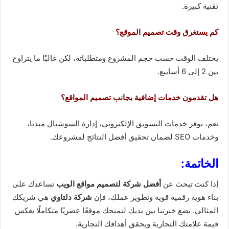
تقنية كبيرة.
كم يستغرق وقت تصميم الموقع؟
يختلف الوقت حسب حجم المشروع ومتطلباته، لكن غالبًا ما يتراوح
بين 2 إلى 6 أسابيع.
هل تقدمون خدمات إضافية بجانب تصميم المواقع؟
نعم، نوفر خدمات التسويق الإلكتروني، إدارة السوشيال ميديا،
وخدمات SEO لضمان تحقيق أفضل النتائج لمشروعك.
الخاتمة
:
إذا كنت تبحث عن
أفضل شركة لتصميم مواقع الويب
تساعدك على
بناء هوية رقمية قوية وتطوير عملك، فإن
شركة دلتاوي
هي شريكك
المثالي. نضع خبرتنا بين يديك لنمنحك موقعًا عصريًا متكاملًا يعكس
قيمة علامتك التجارية ويحقق أهدافك التجارية.