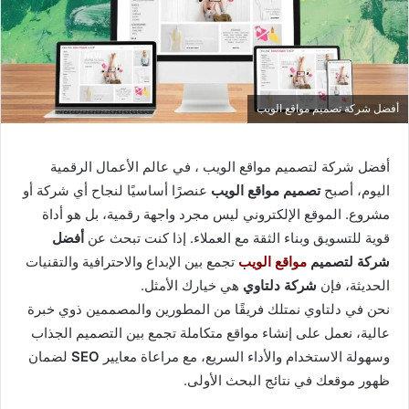
أفضل شركة تصميم مواقع الويب
أفضل شركة لتصميم مواقع الويب ، في عالم الأعمال الرقمية
اليوم، أصبح
تصميم مواقع الويب
عنصرًا أساسيًا لنجاح أي شركة أو
مشروع. الموقع الإلكتروني ليس مجرد واجهة رقمية، بل هو أداة
قوية للتسويق وبناء الثقة مع العملاء. إذا كنت تبحث عن
أفضل
شركة لتصميم
مواقع الويب
تجمع بين الإبداع والاحترافية والتقنيات
الحديثة، فإن
شركة دلتاوي
هي خيارك الأمثل.
نحن في دلتاوي نمتلك فريقًا من المطورين والمصممين ذوي خبرة
عالية، نعمل على إنشاء مواقع متكاملة تجمع بين التصميم الجذاب
وسهولة الاستخدام والأداء السريع، مع مراعاة معايير
SEO
لضمان
ظهور موقعك في نتائج البحث الأولى.