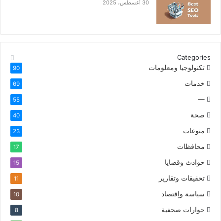
30 أغسطس، 2025
Categories
تكنولوجيا ومعلومات
90
خدمات
69
—
55
صحة
40
منوعات
23
محافظات
17
حوادث وقضايا
15
تحقيقات وتقارير
11
سياسة وإقتصاد
10
حوارات صحفية
8