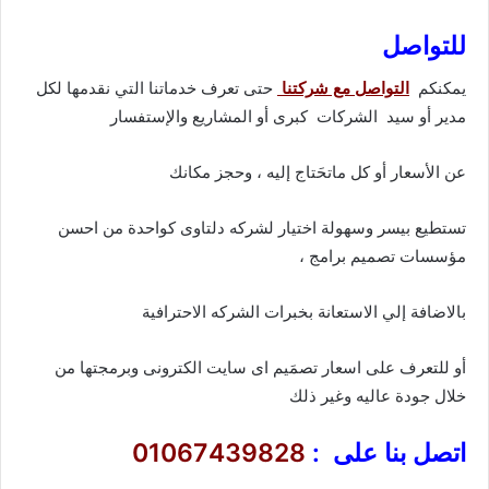
للتواصل
يمكنكم
التواصل مع شركتنا
حتى تعرف خدماتنا التي نقدمها لكل
مدير أو سيد الشركات كبرى أو المشاريع والإستفسار
عن الأسعار أو كل ماتحَتاج إليه ، وحجز مكانك
تستطيع بيسر وسهولة اختيار لشركه دلتاوى كواحدة من احسن
مؤسسات تصميم برامج ،
بالاضافة إلي الاستعانة بخبرات الشركه الاحترافية
أو للتعرف على اسعار تصمَيم اى سايت الكترونى وبرمجتها من
خلال جودة عاليه وغير ذلك
اتصل بنا على :
01067439828