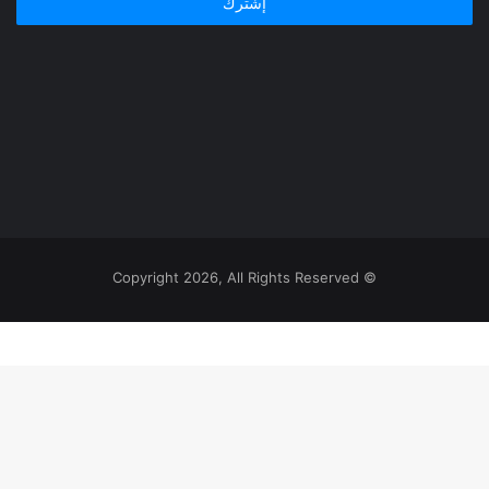
© Copyright 2026, All Rights Reserved
‫
يلقرام
اتساب
يسبوك