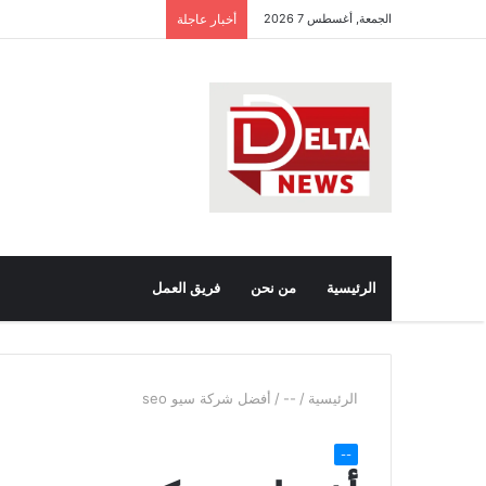
الجمعة, أغسطس 7 2026
أخبار عاجلة
ب
ع
الرئيسية
من نحن
فريق العمل
الرئيسية
/
--
/
أفضل شركة سيو seo
--