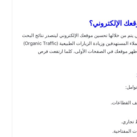
ة التي يتم من خلالها تحسين موقعك الإلكتروني ليتصدر نتائج البحث
في جوجل وباقي المحركات. تكمن أهميته في جذب العملاء المستهدفين وزيادة الزيارات الطبيعية (Organic Traffic)
 ظهر موقعك في الصفحات الأولى، كلما ارتفعت فرص
وامل:
ف القطاعات.
 تجاري.
ت المفتاحية.