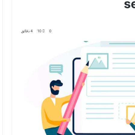
0
10
4 دقائق