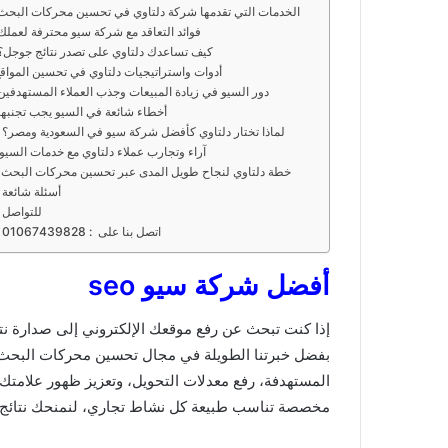
الخدمات التي تقدمها شركة دلتاوي في تحسين محركات البحث
فوائد التعاقد مع شركة سيو محترفة لعملك
كيف تساعدك دلتاوي على تصدر نتائج جوجل؟
أدوات واستراتيجيات دلتاوي في تحسين المواق
دور السيو في زيادة المبيعات وجذب العملاء المستهدفين
أخطاء شائعة في السيو يجب تجنبها
لماذا تختار دلتاوي كأفضل شركة سيو في السعودية ومصر؟
آراء وتجارب عملاء دلتاوي مع خدمات السيو
خطة دلتاوي لنجاح طويل المدى عبر تحسين محركات البحث
أسئلة شائعة
للتواصل
اتصل بنا على : 01067439828
أفضل شركة سيو seo
إذا كنت تبحث عن رفع موقعك الإلكتروني إلى صدارة ن
بفضل خبرتنا الطويلة في مجال تحسين محركات البحث، 
المستهدفة، رفع معدلات التحويل، وتعزيز ظهور علامتك
مخصصة تناسب طبيعة كل نشاط تجاري، لنمنحك نتائج م