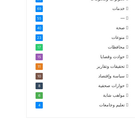
خدمات
69
—
55
صحة
40
منوعات
23
محافظات
17
حوادث وقضايا
15
تحقيقات وتقارير
11
سياسة وإقتصاد
10
حوارات صحفية
8
مواهب شابة
6
تعليم وجامعات
4