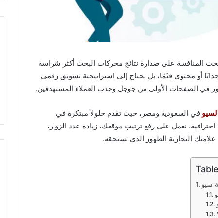
الرقمي، أصبحت المنافسة على صدارة نتائج محركات البحث أكثر شراسة
ذابًا أو محتوى قيّمًا، بل تحتاج إلى استراتيجية تسويق رقمي
 في الصفحات الأولى من جوجل وجذب العملاء المستهدفين.
لسيو
في السعودية ومصر، حيث تقدم حلولاً مبتكرة في
ترافية. نعمل على رفع ترتيب موقعك، زيادة عدد الزوار،
علامتك التجارية الظهور الذي تستحقه.
Table