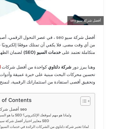
أفضل شركة سيو seo
أفضل شركة سيو seo ، في عصر التحول 
من أي وقت مضى. فلا يكفي أن تمتلك موقعًا إلكترونيًا ج
متكاملة تعتمد على
خدمات السيو (SEO)
لضمان الظهور
وهنا يبرز دور
شركة دلتاوي
كواحدة من أفضل شركات
ا
تحسين محركات البحث مبنية على خبرة عميقة وأدوات اح
وتحقيق أقصى استفادة من استثماراتك الرقمية، لنمنح 
 of Contents
أفضل شركة سيو seo
ما هو السيو SEO ولماذا هو مهم لموقعك الإلكتروني؟
معايير اختيار أفضل شركة سيو SEO
لماذا تعتبر شركة دلتاوي من الشركات الرائدة في خدمات السيو؟