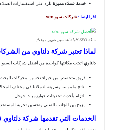
خدمة عملاء مميزة
للرد على استفسارات العملاء
اقرا ايضا :
شركات سيو seo
خطة SEO كاملة لتحسين ظهور موقعك
لماذا تعتبر شركة دلتاوي من الشركا
دلتاوي
أثبتت مكانتها كواحدة من أفضل شركات السيو 
فريق متخصص من خبراء تحسين محركات البحث.
نتائج ملموسة وسريعة لعملائنا في مختلف المجال
التزام بأحدث تحديثات خوارزميات جوجل.
مزيج بين الجانب التقني وتحسين تجربة المستخدم (UX
الخدمات التي تقدمها شركة دلتاوي
نقدم باقة متكاملة من خدمات السيو، تشمل: