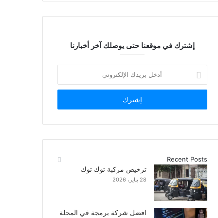
إشترك في موقعنا حتى يوصلك آخر أخبارنا
أدخل
بريدك
الإلكتروني
Recent Posts
ترخيص مركبة توك توك
28 يناير، 2026
افضل شركة برمجة في المحلة