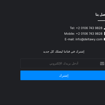
صل بنا
Tel: +2 0106 743 9828
Mobile: +2 0106 743 9828
info@deltawy.com
E-mail:
إشترك في قناتنا ليصلك كل جديد
خل
يدك
إلكتروني