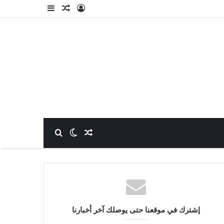
تسجيل الدخول
مقال عشوائي
إضافة عمود جا
مقال عشوائي
بحث عن
الوضع المظلم
إشترك في موقعنا حتى يوصلك آخر أخبارنا