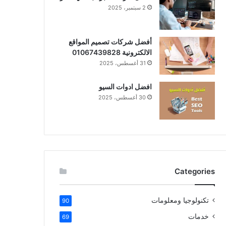
2 سبتمبر، 2025
أفضل شركات تصميم المواقع
الالكترونية 01067439828
31 أغسطس، 2025
افضل ادوات السيو
30 أغسطس، 2025
Categories
تكنولوجيا ومعلومات
90
خدمات
69