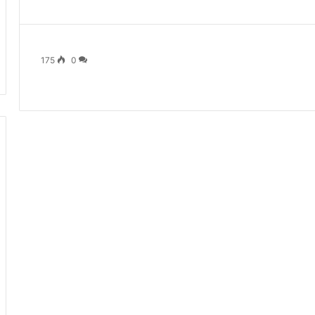
175
0