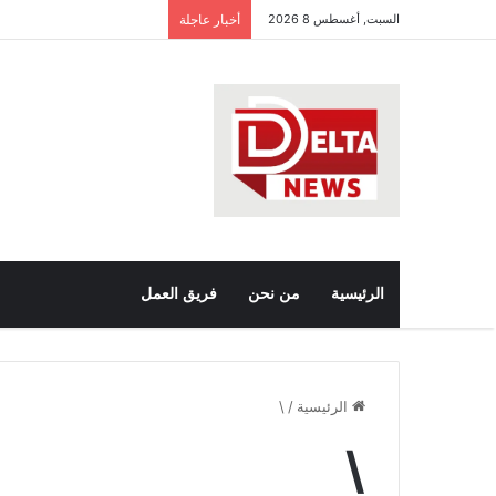
السبت, أغسطس 8 2026
أخبار عاجلة
الرئيسية
من نحن
فريق العمل
الرئيسية
/
\
\