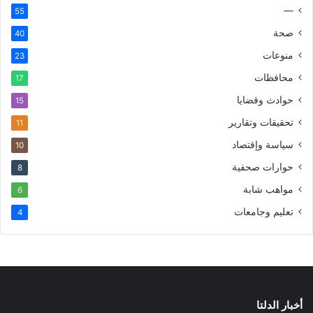
—
55
صحة
40
منوعات
23
محافظات
17
حوادث وقضايا
15
تحقيقات وتقارير
11
سياسة وإقتصاد
10
حوارات صحفية
8
مواهب شابة
6
تعليم وجامعات
4
أخبار الدلتا