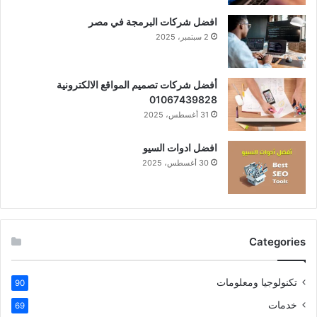
افضل شركات البرمجة في مصر
2 سبتمبر، 2025
أفضل شركات تصميم المواقع الالكترونية
01067439828
31 أغسطس، 2025
افضل ادوات السيو
30 أغسطس، 2025
Categories
تكنولوجيا ومعلومات
90
خدمات
69