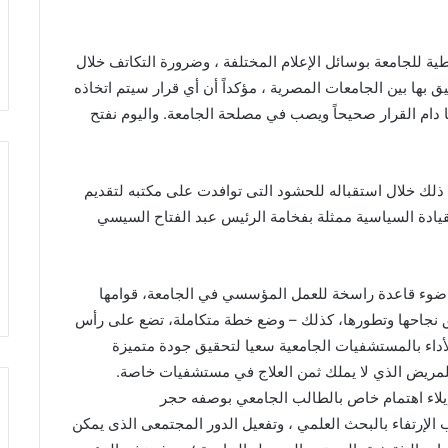
ية للجامعة بوسائل الإعلام المختلفة ، وضرورة التكاتف خلال
 بها بين الجامعات المصرية ، مؤكداً أن أي قرار سيتم اتخاذه
ا دام القرار صحيحاً ويصب في مصلحة الجامعة. واليوم نفتح
ء ذلك خلال استقباله للحشود التى توافدت على مكتبه لتقديم
القيادة السياسية ممثلة بفخامة الرئيس عبد الفتاح السيسي
وء قاعدة راسخة للعمل المؤسسي في الجامعة، قوامها
حقق نجاحها وتطورها، كذلك – وضع خطة متكاملة، تضع على رأس
الأداء بالمستشفيات الجامعية سعيا لتحقيق جودة متميزة
للمريض الذي لا يملك ثمن العلاج في مستشفيات خاصة.
وإيلاء اهتمام خاص بالطالب الجامعي بوصفه حجر
ب الإرتفاء بالبحث العلمي ، وتفعيل الدور المجتمعى الذى يمكن