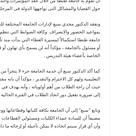
أن تقوم به جامعة طنطا من خلال عقد المؤتمرات والندو
حول القضايا والمشاكل التى تواجهها الدولة فى المرحلة 
وتفقد الدكتور مجدي سبع لإدارات الجامعة المختلفة للت
بمواعيد الحضور والانصراف وكافة الضوابظ التي تنظم
جامعة طنطا استكمالاً لمسيرة العطاء التي بدأت منذ تأ
أو مسئول بالجامعة ، مؤكداً أنه لن يسمح بأي تهاون 
الخاصة بأعضاء هيئة التدريس .
كما أكد الدكتور سبع أن خدمة الجامعة جزء لا يتجزأ م
التعليمية ولهم كل الاحترام والتقدير ، مؤكداً أن بابه 
حيث أن راحة الطلاب من أهم أولوياته ، وأنه يهدف في ا
إلى ضرورة تفعيل دور اتحاد الطلاب في الفترة الحالي
وتابع “سبع” إلى أن الجامعة بكافة كلياتها وقطاعاتها و
مضيفاً أن للسادة عمداء الكليات ومسئولي القطاعات وا
وأن أي قرار سيتم اتخاذه لا يمكن تأجيله أو إرجائه ما 