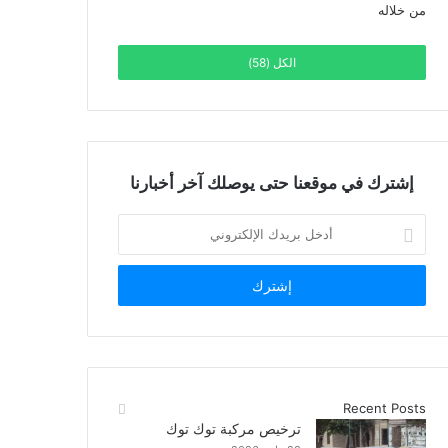
الكل (58)
إشترك في موقعنا حتى يوصلك آخر أخبارنا
أدخل
بريدك
الإلكتروني
Recent Posts
ترخيص مركبة توك توك