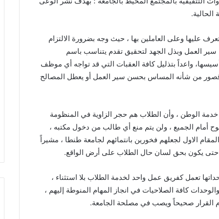
ات التثقيفية بالمجتمع المحيط بالجامعة ؛ بهدف نشر الوعى
الحالية.
عرف عليها وعلى العاملين بها ، حيث وجه بضرورة الالتزام
 سير العمل وبذل الجهد لتحقيق تقدم يتناسب باسم
سيسها، واعداً بتذليل كافة العقبات التي قد تواجه أي موظف
أو قصور من شأنه المساس بحسن سير العمل أو يعطل المصالح
ن خدمة الوطن ، وأن الطلاب هم حجر الزاوية في المنظومة
مفتوح أمام الجميع ، ولن يتم منع أي طالب من دخول مكتبه ،
لمقام الاول لجعلهم فخورين بانتمائهم لجامعة طنطا ، مشيراً
ة حتى يكون بحق لسان حال الطلاب على أرض الواقع.
وحداتها تعمل كفريق عمل واحد لخدمة الطلاب بلا استثناء ،
لوحدات كافة الصلاحيات في انجاز المهام المنوطة إليهم ،
دام القرار صحيحاً ويصب في مصلحة الجامعة.