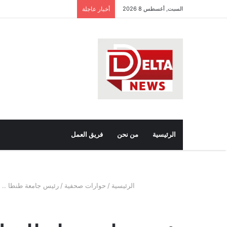
السبت, أغسطس 8 2026
أخبار عاجلة
ب
ع
الرئيسية
من نحن
فريق العمل
الرئيسية
/
حوارات صحفية
/
رئيس جامعة طنطا .. ل