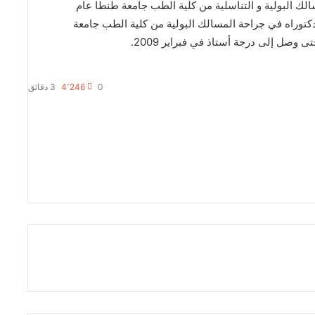
مسالك البولية و التناسلية من كلية الطب جامعة طنطا عام
ً مساعداً في أبريل 1991، ودرجة الدكتوراه في جراحة المسالك البولية من كلية الطب جامعة
0
4٬246
3 دقائق