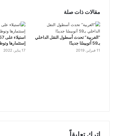
مقالات ذات صلة
“الغربية” تحدث أسطول النقل الداخلي
بـ59 أتوبيسًا جديدًا
إستثمارها وتوظي
11 فبراير، 2019
17 يناير، 2022
اترك تعليقاً