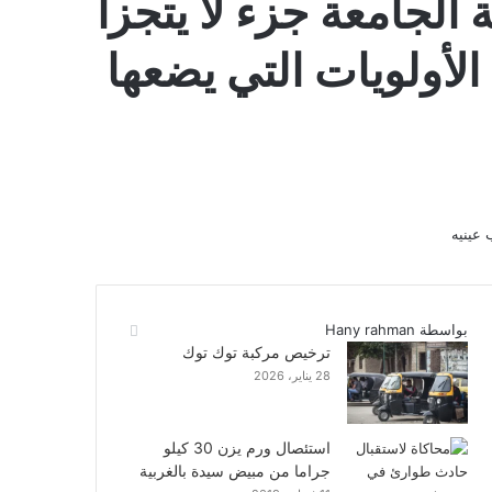
الجامعة جزء لا يتجزأ
لأولويات التي يضعها
بواسطة Hany rahman
ترخيص مركبة توك توك
28 يناير، 2026
استئصال ورم يزن 30 كيلو
جراما من مبيض سيدة بالغربية