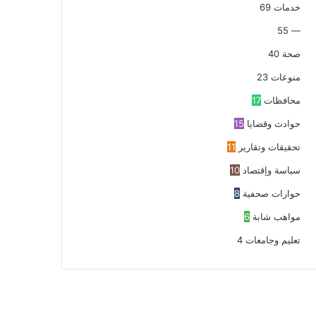
خدمات
69
55
—
صحة
40
منوعات
23
محافظات
17
حوادث وقضايا
15
تحقيقات وتقارير
11
سياسة وإقتصاد
10
حوارات صحفية
8
مواهب شابة
6
تعليم وجامعات
4